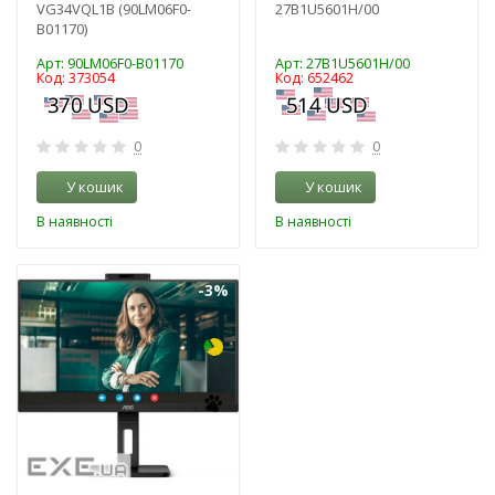
VG34VQL1B (90LM06F0-
27B1U5601H/00
B01170)
Арт: 90LM06F0-B01170
Арт: 27B1U5601H/00
Код: 373054
Код: 652462
0
0
У кошик
У кошик
В наявності
В наявності
-3%