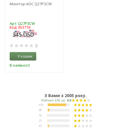
Монітор AOC Q27P3CW
Арт: Q27P3CW
Код: 653716
0
У кошик
В наявності
З Вами з 2005 року.