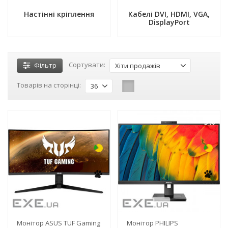
Настінні кріплення
Кабелі DVI, HDMI, VGA,
DisplayPort
Сортувати:
Фільтр
Хіти продажів
Товарів на сторінці:
36
-3%
-3%
Монітор ASUS TUF Gaming
Монітор PHILIPS