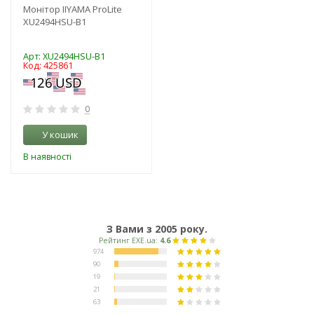
Монітор IIYAMA ProLite
XU2494HSU-B1
Арт: XU2494HSU-B1
Код: 425861
0
У кошик
В наявності
З Вами з 2005 року.