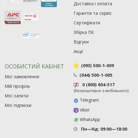
Доставка і оплата
Гарантія та сервіс
Сертифікати
Збірка ПК
Відгуки
Акції
ОСОБИСТИЙ КАБІНЕТ
(093) 500-1-009
(044) 500-1-005
Мої замовлення
0 (800) 604-517
Мій профіль
(безкоштовно з мобільного)
Мої запити
Telegram
Мої підписки
Viber
WhatsApp
Пн—Нд: 09:00—18:00