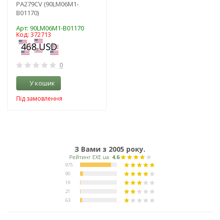
PA279CV (90LM06M1-
B01170)
Арт: 90LM06M1-B01170
Код: 372713
0
У кошик
Під замовлення
З Вами з 2005 року.