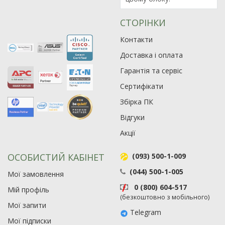
90
19
СТОРІНКИ
21
63
Контакти
Доставка і оплата
Гарантія та сервіс
Сертифікати
Збірка ПК
Відгуки
Акції
ОСОБИСТИЙ КАБІНЕТ
(093) 500-1-009
(044) 500-1-005
Мої замовлення
0 (800) 604-517
Мій профіль
(безкоштовно з мобільного)
Мої запити
Telegram
Мої підписки