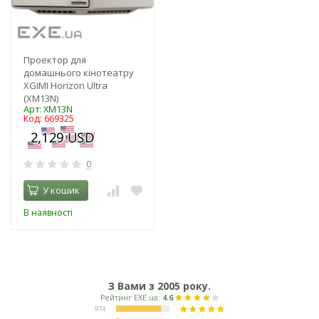
Проектор для
домашнього кінотеатру
XGIMI Horizon Ultra
(XM13N)
Арт: XM13N
Код: 669325
0
У кошик
В наявності
З Вами з 2005 року.