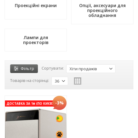
Проекційні екрани
Опції, аксесуари для
проекційного
обладнання
Лампи для
проекторів
Сортувати:
Фільтр
Хіти продажів
Товарів на сторінці:
36
-3%
ДОСТАВКА ЗА 1₴ (ПО КИЄВУ)