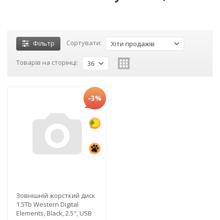
Сортувати:
Фільтр
Хіти продажів
Товарів на сторінці:
36
-3%
Зовнішній жорсткий диск
1.5Tb Western Digital
Elements, Black, 2.5", USB