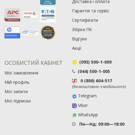
Доставка і оплата
Гарантія та сервіс
Сертифікати
Збірка ПК
Відгуки
Акції
ОСОБИСТИЙ КАБІНЕТ
(093) 500-1-009
(044) 500-1-005
Мої замовлення
0 (800) 604-517
Мій профіль
(безкоштовно з мобільного)
Мої запити
Telegram
Мої підписки
Viber
WhatsApp
Пн—Нд: 09:00—18:00