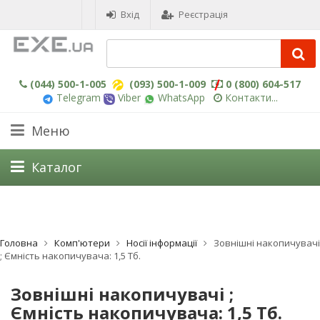
Вхід
Реєстрація
(044) 500-1-005
(093) 500-1-009
0 (800) 604-517
Telegram
Viber
WhatsApp
Контакти...
Меню
Каталог
Головна
Комп'ютери
Носії інформації
Зовнішні накопичувачі
; Ємність накопичувача: 1,5 Тб.
Зовнішні накопичувачі ;
Ємність накопичувача: 1,5 Тб.