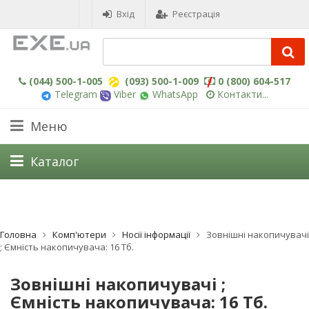
Вхід
Реєстрація
(044) 500-1-005
(093) 500-1-009
0 (800) 604-517
Telegram
Viber
WhatsApp
Контакти...
Меню
Каталог
Головна
Комп'ютери
Носії інформації
Зовнішні накопичувачі
; Ємність накопичувача: 16 Тб.
Зовнішні накопичувачі ;
Ємність накопичувача: 16 Тб.