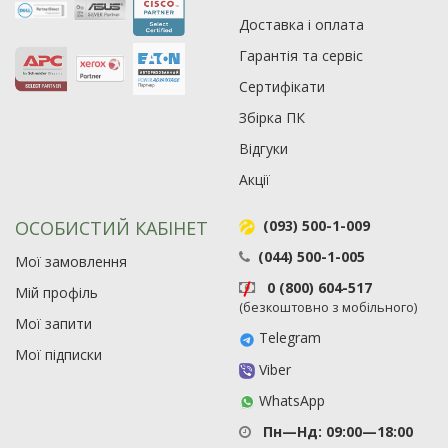
974
Доставка і оплата
90
Гарантія та сервіс
19
Сертифікати
21
63
Збірка ПК
Відгуки
Акції
ОСОБИСТИЙ КАБІНЕТ
(093) 500-1-009
(044) 500-1-005
Мої замовлення
0 (800) 604-517
Мій профіль
(безкоштовно з мобільного)
Мої запити
Telegram
Мої підписки
Viber
WhatsApp
Пн—Нд: 09:00—18:00