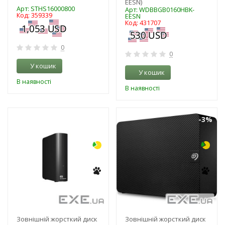
EESN)
Арт: STHS16000800
Арт: WDBBGB0160HBK-
Код: 359339
EESN
Код: 431707
0
0
У кошик
У кошик
В наявності
В наявності
-3%
-3%
Зовнішній жорсткий диск
Зовнішній жорсткий диск