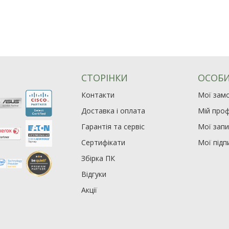
СТОРІНКИ
ОСОБИ
Контакти
Мої зам
Доставка і оплата
Мій проф
Гарантія та сервіс
Мої зап
Сертифікати
Мої підп
Збірка ПК
Відгуки
Акції