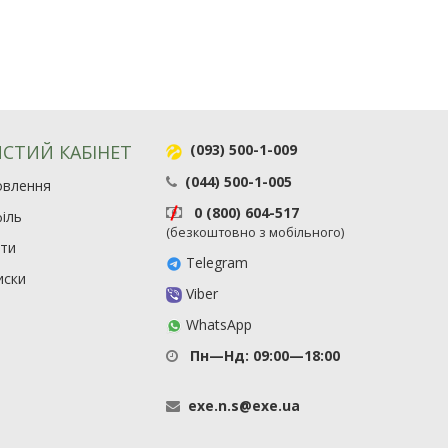
СТИЙ КАБІНЕТ
(093) 500-1-009
(044) 500-1-005
овлення
0 (800) 604-517
іль
(безкоштовно з мобільного)
ити
Telegram
иски
Viber
WhatsApp
Пн—Нд: 09:00—18:00
exe
.
n
.
s
@
exe
.
ua