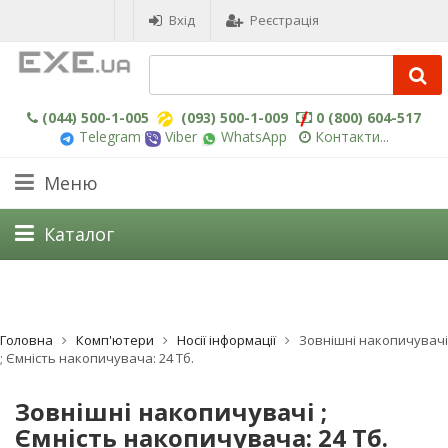
Вхід
Реєстрація
(044) 500-1-005
(093) 500-1-009
0 (800) 604-517
Telegram
Viber
WhatsApp
Контакти...
Меню
Каталог
Головна
Комп'ютери
Носії інформації
Зовнішні накопичувачі
; Ємність накопичувача: 24 Тб.
Зовнішні накопичувачі ;
Ємність накопичувача: 24 Тб.