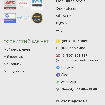
Гарантія та сервіс
Сертифікати
Збірка ПК
Відгуки
Акції
ОСОБИСТИЙ КАБІНЕТ
(093) 500-1-009
(044) 500-1-005
Мої замовлення
0 (800) 604-517
Мій профіль
(безкоштовно з мобільного)
Мої запити
Telegram
Мої підписки
Viber
WhatsApp
Пн—Нд: 09:00—18:00
exe
.
n
.
s
@
exe
.
ua