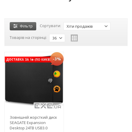
Сортувати:
Фільтр
Хіти продажів
Товарів на сторінці:
36
-3%
ДОСТАВКА ЗА 1₴ (ПО КИЄВУ)
Зовнішній жорсткий диск
SEAGATE Expansion
Desktop 24TB USB3.0