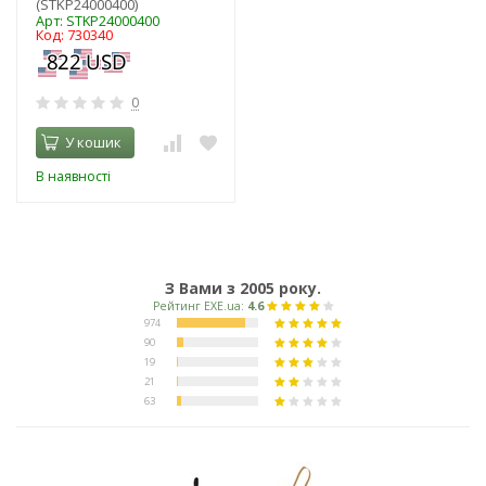
(STKP24000400)
Арт: STKP24000400
Код: 730340
0
У кошик
В наявності
З Вами з 2005 року.