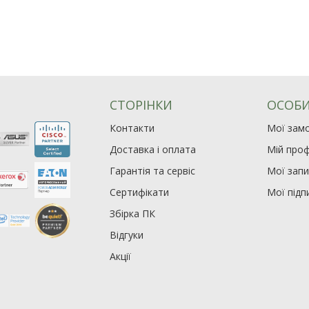
СТОРІНКИ
ОСОБИ
Контакти
Мої зам
Доставка і оплата
Мій проф
Гарантія та сервіс
Мої зап
Сертифікати
Мої підп
Збірка ПК
Відгуки
Акції