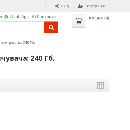
Вхід
Реєстрація
er
WhatsApp
Контакти...
Кошик (
0
)
опичувача: 240 Гб.
чувача: 240 Гб.