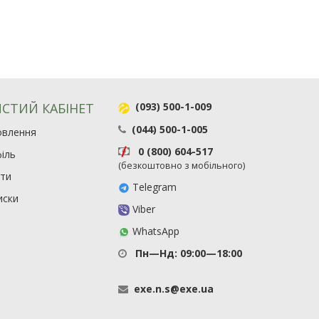
СТИЙ КАБІНЕТ
(093) 500-1-009
(044) 500-1-005
овлення
0 (800) 604-517
іль
(безкоштовно з мобільного)
ити
Telegram
иски
Viber
WhatsApp
Пн—Нд: 09:00—18:00
exe
.
n
.
s
@
exe
.
ua