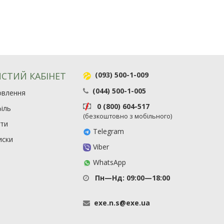
СТИЙ КАБІНЕТ
(093) 500-1-009
(044) 500-1-005
овлення
0 (800) 604-517
іль
(безкоштовно з мобільного)
ити
Telegram
иски
Viber
WhatsApp
Пн—Нд: 09:00—18:00
exe
.
n
.
s
@
exe
.
ua