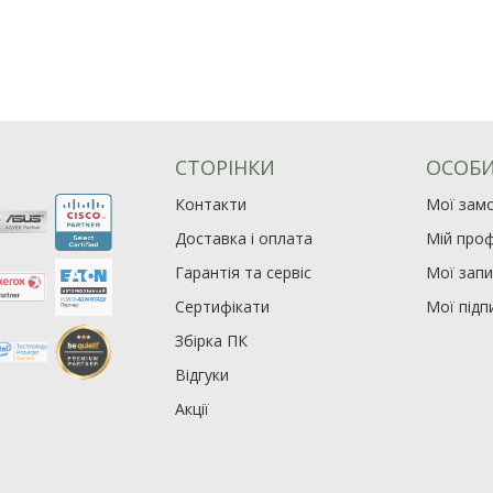
СТОРІНКИ
ОСОБИ
Контакти
Мої зам
Доставка і оплата
Мій проф
Гарантія та сервіс
Мої зап
Сертифікати
Мої підп
Збірка ПК
Відгуки
Акції