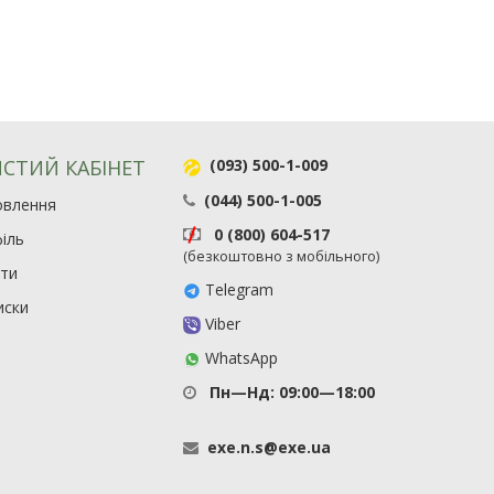
СТИЙ КАБІНЕТ
(093) 500-1-009
(044) 500-1-005
овлення
0 (800) 604-517
іль
(безкоштовно з мобільного)
ити
Telegram
иски
Viber
WhatsApp
Пн—Нд: 09:00—18:00
exe
.
n
.
s
@
exe
.
ua