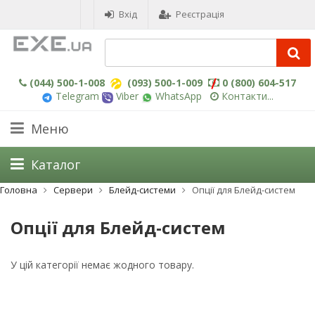
Вхід
Реєстрація
(044) 500-1-008
(093) 500-1-009
0 (800) 604-517
Telegram
Viber
WhatsApp
Контакти...
Меню
Каталог
Головна
Сервери
Блейд-системи
Опції для Блейд-систем
Опції для Блейд-систем
У цій категорії немає жодного товару.