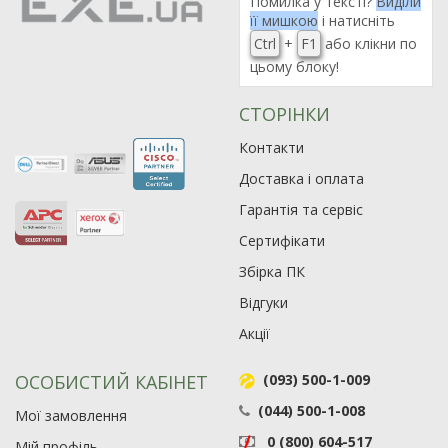
Помилка у тексті?
Виділи
її мишкою
і натисніть
Ctrl
+
F1
або клікни по
цьому блоку!
СТОРІНКИ
Контакти
Доставка і оплата
Гарантія та сервіс
Сертифікати
Збірка ПК
Відгуки
Акції
ОСОБИСТИЙ КАБІНЕТ
(093) 500-1-009
(044) 500-1-008
Мої замовлення
0 (800) 604-517
Мій профіль