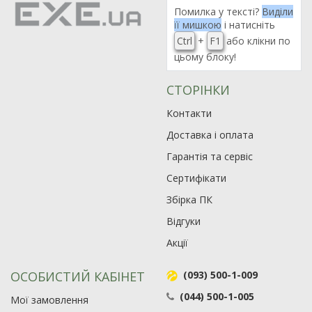
Помилка у тексті?
Виділи
її мишкою
і натисніть
Ctrl
+
F1
або клікни по
цьому блоку!
СТОРІНКИ
Контакти
Доставка і оплата
Гарантія та сервіс
Сертифікати
Збірка ПК
Відгуки
Акції
ОСОБИСТИЙ КАБІНЕТ
(093) 500-1-009
(044) 500-1-005
Мої замовлення