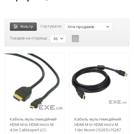
Сортувати:
Фільтр
Хіти продажів
Товарів на сторінці:
36
-3%
-3%
Кабель мультимедійний
Кабель мультимедійний
HDMI M to HDMI micro M
HDMI M to HDMI micro M
4.5m Cablexpert (CC-
1.0m Atcom (15267) (15267