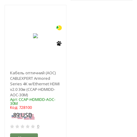
-3%
Кабель оптичний (AOC)
CABLEXPERT Armored
Series 4K w/Ethernet HDMI
v2.0 30м (CCAP-HDMIDD-
AOC-30M)
Арт: CCAP-HDMIDD-AOC-
30M
Код: 728100
0