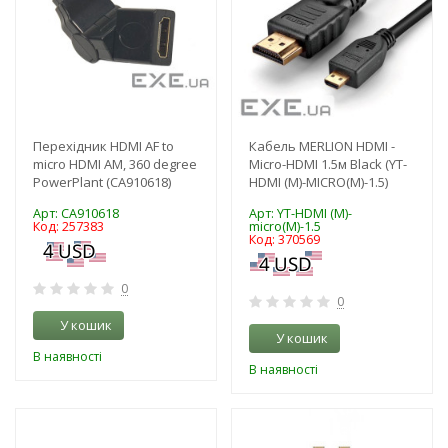
Перехідник HDMI AF to
Кабель MERLION HDMI -
micro HDMI AM, 360 degree
Micro-HDMI 1.5м Black (YT-
PowerPlant (CA910618)
HDMI (M)-MICRO(M)-1.5)
Арт: CA910618
Арт: YT-HDMI (M)-
Код: 257383
micro(M)-1.5
Код: 370569
0
0
У кошик
У кошик
В наявності
В наявності
-3%
-3%