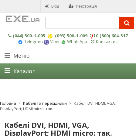
Вхід
Реєстрація
(044) 500-1-005
(093) 500-1-009
0 (800) 604-517
Telegram
Viber
WhatsApp
Контакти...
Меню
Каталог
Головна
Кабелі та перехідники
Кабелі DVI, HDMI, VGA,
DisplayPort; HDMI micro: так.
Кабелі DVI, HDMI, VGA,
DisplayPort; HDMI micro: так.