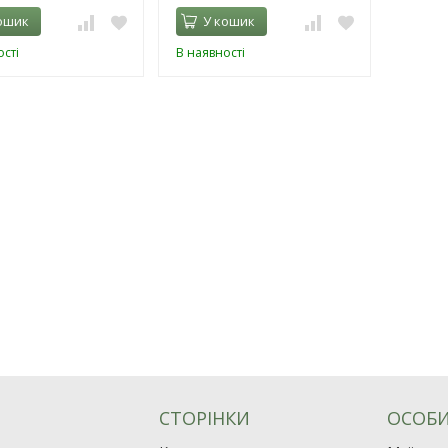
ошик
У кошик
сті
В наявності
СТОРІНКИ
ОСОБИ