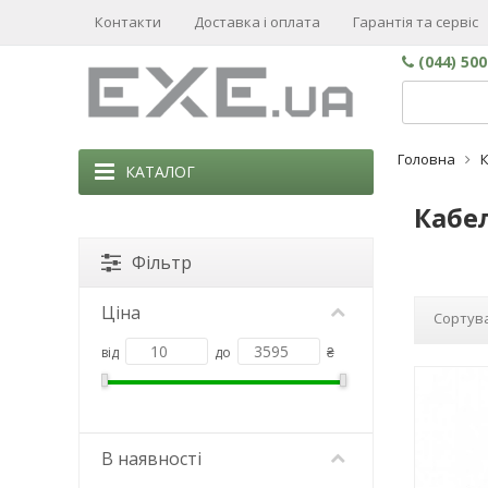
Контакти
Доставка і оплата
Гарантія та сервіс
(044) 50
Головна
К
КАТАЛОГ
Кабел
Фільтр
Ціна
Сортува
від
до
₴
В наявності