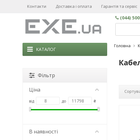
Контакти
Доставка і оплата
Гарантія та сервіс
(044) 50
Головна
К
КАТАЛОГ
Кабел
Фільтр
Ціна
Сортува
від
до
₴
В наявності