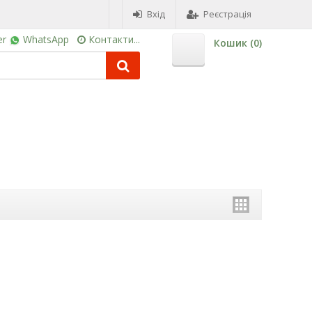
Вхід
Реєстрація
er
WhatsApp
Контакти...
Кошик (
0
)