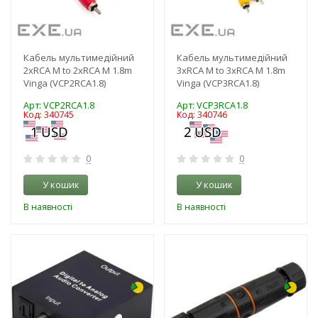
Кабель мультимедійний
Кабель мультимедійний
2xRCA M to 2xRCA M 1.8m
3xRCA M to 3xRCA M 1.8m
Vinga (VCP2RCA1.8)
Vinga (VCP3RCA1.8)
Арт: VCP2RCA1.8
Арт: VCP3RCA1.8
Код: 340745
Код: 340746
0
0
У кошик
У кошик
В наявності
В наявності
-3%
-3%