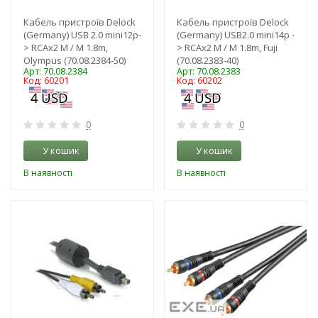
Кабель пристроїв Delock
Кабель пристроїв Delock
(Germany) USB 2.0 mini12p-
(Germany) USB2.0 mini14p -
> RCAx2 M / M 1.8m,
> RCAx2 M / M 1.8m, Fuji
Olympus (70.08.2384-50)
(70.08.2383-40)
Арт: 70.08.2384
Арт: 70.08.2383
Код: 60201
Код: 60202
0
0
У кошик
У кошик
В наявності
В наявності
-3%
-3%