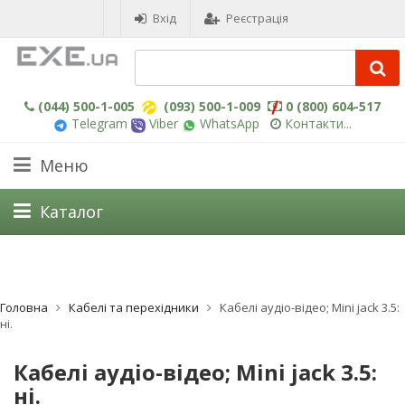
Вхід
Реєстрація
(044) 500-1-005
(093) 500-1-009
0 (800) 604-517
Telegram
Viber
WhatsApp
Контакти...
Меню
Каталог
Головна
Кабелі та перехідники
Кабелі аудіо-відео; Mini jack 3.5:
ні.
Кабелі аудіо-відео; Mini jack 3.5:
ні.