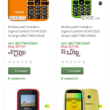
Мобільний телефон
Мобільний телефон
Sigma Comfort 50 HIT2020
Sigma Comfort 50 HIT2020
Оrange (4827798120934)
Green (4827798120941)
Арт: 4827798120934
Арт: 4827798120941
Код: 357131
Код: 357130
0
0
У кошик
У кошик
В наявності
В наявності
-3%
-3%