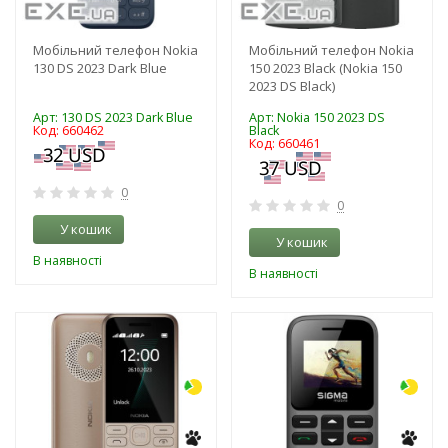
Мобільний телефон Nokia
Мобільний телефон Nokia
130 DS 2023 Dark Blue
150 2023 Black (Nokia 150
2023 DS Black)
Арт: 130 DS 2023 Dark Blue
Арт: Nokia 150 2023 DS
Код: 660462
Black
Код: 660461
0
0
У кошик
У кошик
В наявності
В наявності
-3%
-3%