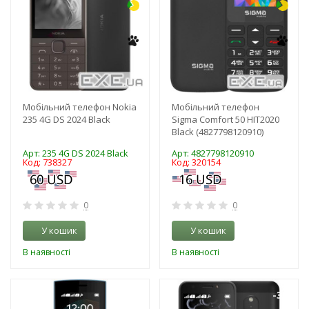
Мобільний телефон Nokia
Мобільний телефон
235 4G DS 2024 Black
Sigma Comfort 50 HIT2020
Black (4827798120910)
Арт: 235 4G DS 2024 Black
Арт: 4827798120910
Код: 738327
Код: 320154
0
0
У кошик
У кошик
В наявності
В наявності
-3%
-3%