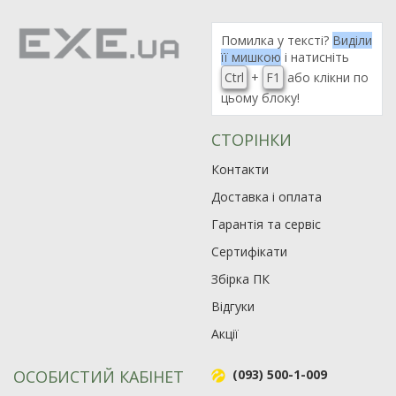
Помилка у тексті?
Виділи
її мишкою
і натисніть
Ctrl
+
F1
або клікни по
цьому блоку!
СТОРІНКИ
Контакти
Доставка і оплата
Гарантія та сервіс
Сертифікати
Збірка ПК
Відгуки
Акції
ОСОБИСТИЙ КАБІНЕТ
(093) 500-1-009