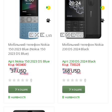
Мобільний телефон Nokia
Мобільний телефон Nokia
150 2023 Blue (Nokia 150
230 DS 2024 Black
2023 DS Blue)
Арт: Nokia 150 2023 DS Blue
Арт: 230 DS 2024 Black
Код: 660460
Код: 738328
0
0
У кошик
У кошик
В наявності
В наявності