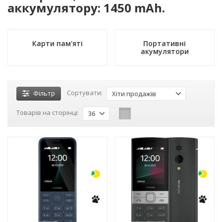
аккумулятору: 1450 mAh.
Карти пам'яті
Портативні
акумулятори
Сортувати:
Фільтр
Хіти продажів
Товарів на сторінці:
36
-3%
-3%