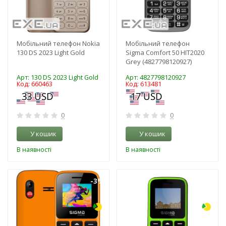
Мобільний телефон Nokia
Мобільний телефон
130 DS 2023 Light Gold
Sigma Comfort 50 HIT2020
Grey (4827798120927)
Арт: 130 DS 2023 Light Gold
Арт: 4827798120927
Код: 660463
Код: 613481
0
0
У кошик
У кошик
В наявності
В наявності
-3%
-3%