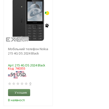
-3%
Мобільний телефон Nokia
215 4G DS 2024 Black
Арт: 215 4G DS 2024 Black
Код: 740355
0
У кошик
В наявності