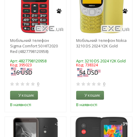
Мобільний телефон
Мобільний телефон Nokia
Sigma Comfort 50 HIT2020
3210 DS 2024 Y2K Gold
Red (4827798120958)
Арт: 4827798120958
Арт: 3210 DS 2024 Y2K Gold
Код: 395023
Код: 738324
0
0
У кошик
У кошик
В наявності
В наявності
-3%
-3%