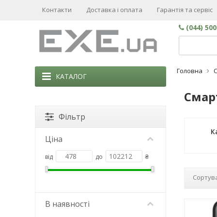
Контакти
Доставка і оплата
Гарантія та сервіс
(044) 50
Головна
КАТАЛОГ
Смар
Фільтр
К
Ціна
від
до
₴
Сортува
В наявності