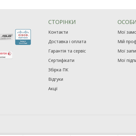
СТОРІНКИ
ОСОБИ
Контакти
Мої зам
Доставка і оплата
Мій проф
Гарантія та сервіс
Мої зап
Сертифікати
Мої підп
Збірка ПК
Відгуки
Акції