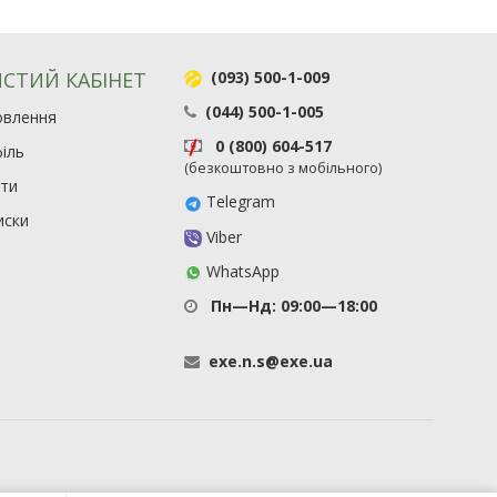
СТИЙ КАБІНЕТ
(093) 500-1-009
(044) 500-1-005
овлення
0 (800) 604-517
іль
(безкоштовно з мобільного)
ити
Telegram
иски
Viber
WhatsApp
Пн—Нд: 09:00—18:00
exe
.
n
.
s
@
exe
.
ua