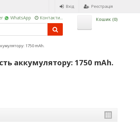
Вхід
Реєстрація
er
WhatsApp
Контакти...
Кошик (
0
)
кумулятору: 1750 mAh.
сть аккумулятору: 1750 mAh.