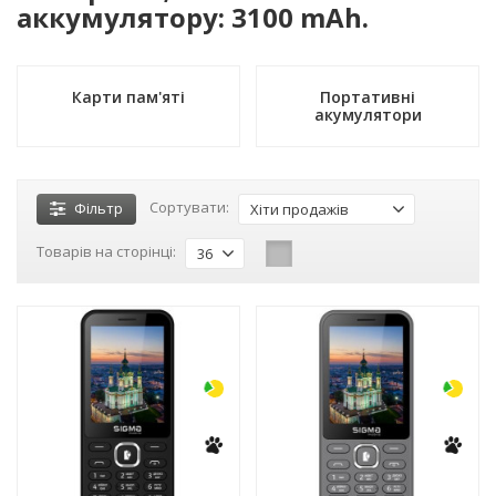
аккумулятору: 3100 mAh.
Карти пам'яті
Портативні
акумулятори
Сортувати:
Фільтр
Хіти продажів
Товарів на сторінці:
36
-3%
-3%