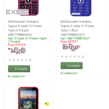
Мобільний телефон
Мобільний телефон
Sigma X-style 31 Power
Sigma X-style 31 Power
Type-C Purple
Type-C Blue
(4827798855041)
(4827798855027)
Арт: X-style 31 Power Type-
Арт: 4827798855027
C Purple
Код: 647327
Код: 610124
0
0
У кошик
У кошик
В наявності
В наявності
-3%