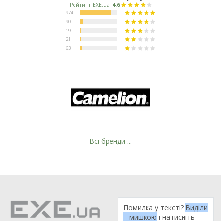
Всі бренди ...
Помилка у тексті?
Виділи
її мишкою
і натисніть