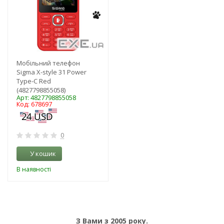
Мобільний телефон
Sigma X-style 31 Power
Type-C Red
(4827798855058)
Арт: 4827798855058
Код: 678697
0
У кошик
В наявності
З Вами з 2005 року.