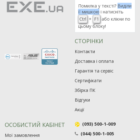
Помилка у тексті?
Виділи
її мишкою
і натисніть
Ctrl
+
F1
або клікни по
цьому блоку!
СТОРІНКИ
Контакти
Доставка і оплата
Гарантія та сервіс
Сертифікати
Збірка ПК
Відгуки
Акції
ОСОБИСТИЙ КАБІНЕТ
(093) 500-1-009
(044) 500-1-005
Мої замовлення