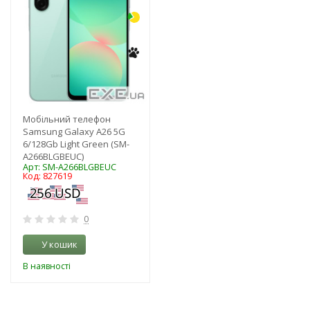
Мобільний телефон
Samsung Galaxy A26 5G
6/128Gb Light Green (SM-
A266BLGBEUC)
Арт: SM-A266BLGBEUC
Код: 827619
0
У кошик
В наявності