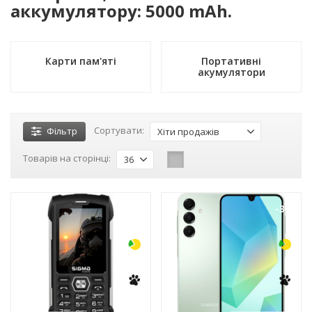
аккумулятору: 5000 mAh.
Карти пам'яті
Портативні
акумулятори
Сортувати:
Фільтр
Хіти продажів
Товарів на сторінці:
36
-3%
-3%