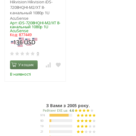
Hikvision Hikvision iDS-
7208HQHI-M2/XT 8-
канальный 1080p 1U
AcuSense
Арт: iDS-7208HQHI-M2/XT 8-
канальный 1080p 1U
AcuSense
Код: 877449
0
У кошик
В наявності
З Вами з 2005 року.