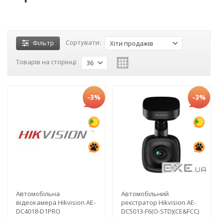
Сортувати:
Фільтр
Хіти продажів
Товарів на сторінці:
36
-3%
-3%
Автомобільна
Автомобільний
відеокамера Hikvision AE-
реєстратор Hikvision AE-
DC4018-D1PRO
DC5013-F6(O-STD)(CE&FCC)