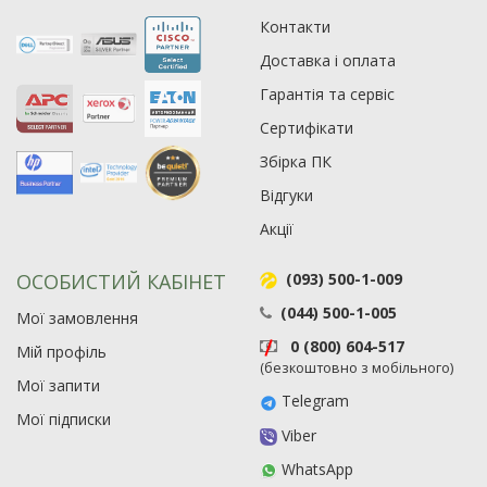
Контакти
Рейтинг EXE.ua:
4.6
Доставка і оплата
974
90
Гарантія та сервіс
19
Сертифікати
21
Збірка ПК
63
Відгуки
Акції
ОСОБИСТИЙ КАБІНЕТ
(093) 500-1-009
(044) 500-1-005
Мої замовлення
0 (800) 604-517
Мій профіль
(безкоштовно з мобільного)
Мої запити
Telegram
Мої підписки
Viber
WhatsApp