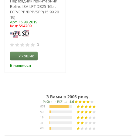
Перехідник принтерний
Roline ISA-LPT DB25 16bit
ECP/EPP/BPP/SPP(15.99.20
19)
Арт: 15.99.2019
Код: 594709
0
У кошик
В наявності
З Вами з 2005 року.