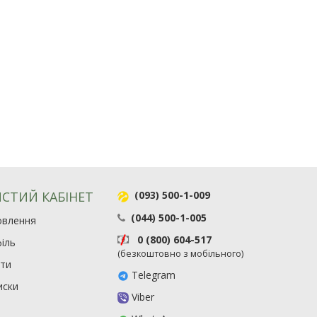
СТИЙ КАБІНЕТ
(093) 500-1-009
(044) 500-1-005
овлення
0 (800) 604-517
іль
(безкоштовно з мобільного)
ити
Telegram
иски
Viber