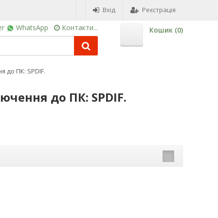
Вхід
Реєстрація
er
WhatsApp
Контакти...
Кошик (
0
)
 до ПК: SPDIF.
ючення до ПК: SPDIF.