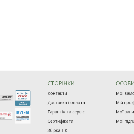
СТОРІНКИ
ОСОБИ
Контакти
Мої зам
Доставка і оплата
Мій проф
Гарантія та сервіс
Мої зап
Сертифікати
Мої підп
Збірка ПК