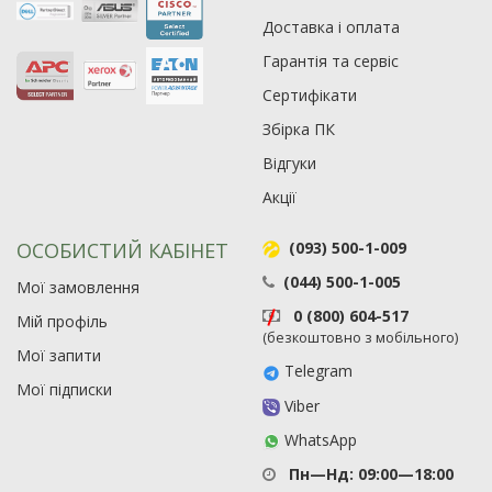
Доставка і оплата
Гарантія та сервіс
Сертифікати
Збірка ПК
Відгуки
Акції
ОСОБИСТИЙ КАБІНЕТ
(093) 500-1-009
(044) 500-1-005
Мої замовлення
0 (800) 604-517
Мій профіль
(безкоштовно з мобільного)
Мої запити
Telegram
Мої підписки
Viber
WhatsApp
Пн—Нд: 09:00—18:00