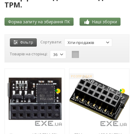
TPM.
Форма запиту на збирання ПК
Наші зборки
Сортувати:
Фільтр
Хіти продажів
Товарів на сторінці:
36
-3%
-3%
РОЗПРОДАЖ