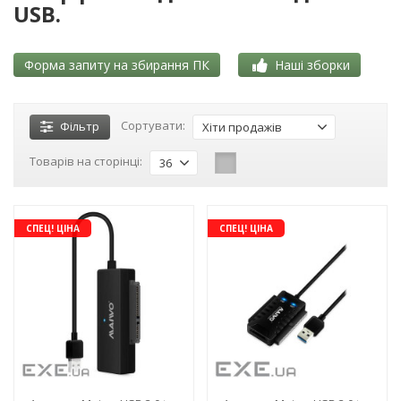
USB.
Форма запиту на збирання ПК
Наші зборки
Сортувати:
Фільтр
Хіти продажів
Товарів на сторінці:
36
-3%
-3%
СПЕЦ! ЦІНА
СПЕЦ! ЦІНА