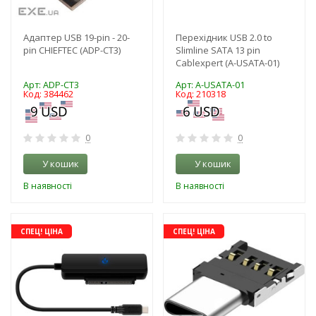
Адаптер USB 19-pin - 20-
Перехідник USB 2.0 to
pin CHIEFTEC (ADP-CT3)
Slimline SATA 13 pin
Cablexpert (A-USATA-01)
Арт: ADP-CT3
Арт: A-USATA-01
Код: 384462
Код: 210318
0
0
У кошик
У кошик
В наявності
В наявності
-3%
-3%
СПЕЦ! ЦІНА
СПЕЦ! ЦІНА