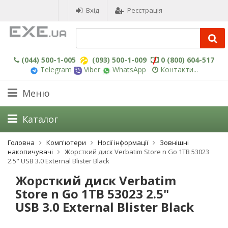
Вхід
Реєстрація
(044) 500-1-005
(093) 500-1-009
0 (800) 604-517
Telegram
Viber
WhatsApp
Контакти...
Меню
Каталог
Головна
Комп'ютери
Носії інформації
Зовнішні
накопичувачі
Жорсткий диск Verbatim Store n Go 1TB 53023
2.5" USB 3.0 External Blister Black
Жорсткий диск Verbatim
Store n Go 1TB 53023 2.5"
USB 3.0 External Blister Black