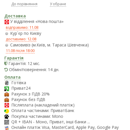
До порівняння
У обране
Доставка
У відділення «Нова пошта»
відправимо: 11.08
Кур`єр по Києву
доставимо: 12.08
Самовивіз (м.Київ, м. Тараса Шевченка)
11.08 після 18:00
Гарантія
Гарантія: 12 міс.
Обмін/повернення: 14 дн.
Оплата
Готівка
Приват24
Рахунок з ПДВ 20%
Рахунок без ПДВ
Післяплата (накладений платіж)
Оплата частинами: ПриватБанк
Покупка частинами: Mono
QR + IBAN - Моно, Приват, інші банки ...
Онлайн платіж Visa, MasterCard, Apple Pay, Google Pay