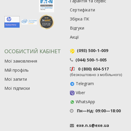
Гарантія та сервіс
Сертифікати
Збірка ПК
Відгуки
Акції
ОСОБИСТИЙ КАБІНЕТ
(093) 500-1-009
(044) 500-1-005
Мої замовлення
0 (800) 604-517
Мій профіль
(безкоштовно з мобільного)
Мої запити
Telegram
Мої підписки
Viber
WhatsApp
Пн—Нд: 09:00—18:00
exe
.
n
.
s
@
exe
.
ua