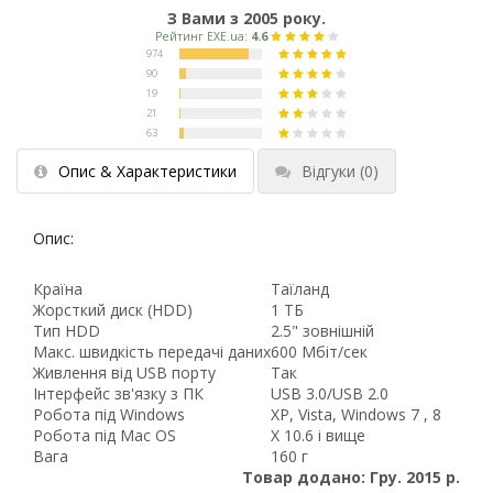
З Вами з 2005 року.
Опис & Характеристики
Відгуки
(0)
Опис:
Країна
Таїланд
Жорсткий диск (HDD)
1 ТБ
Тип HDD
2.5" зовнішній
Макс. швидкість передачі даних
600 Мбіт/сек
Живлення від USB порту
Так
Інтерфейс зв'язку з ПК
USB 3.0/USB 2.0
Робота під Windows
XP, Vista, Windows 7 , 8
Робота під Mac OS
X 10.6 і вище
Вага
160 г
Товар додано: Гру. 2015 р.