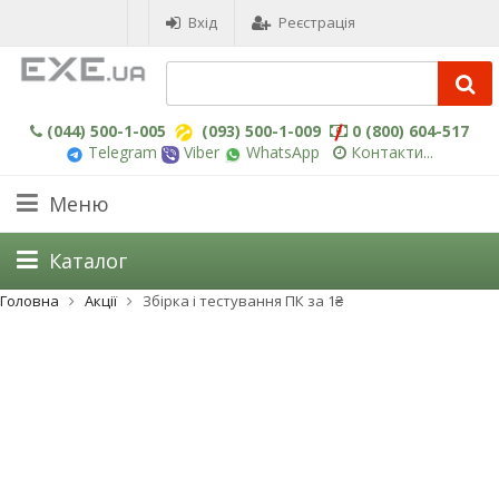
Вхід
Реєстрація
(044) 500-1-005
(093) 500-1-009
0 (800) 604-517
Telegram
Viber
WhatsApp
Контакти...
Меню
Каталог
Головна
Акції
Збірка і тестування ПК за 1₴