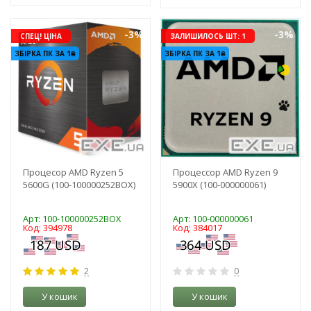
-3%
-3%
СПЕЦ! ЦІНА
ЗАЛИШИЛОСЬ ШТ: 1
ЗБІРКА ПК ЗА 1₴
ЗБІРКА ПК ЗА 1₴
Процесор AMD Ryzen 5
Процессор AMD Ryzen 9
5600G (100-100000252BOX)
5900X (100-000000061)
Арт: 100-100000252BOX
Арт: 100-000000061
Код: 394978
Код: 384017
2
0
У кошик
У кошик