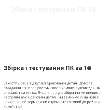
Збірка і тестування ПК 1₴
Збірка і тестування ПК за 1₴
Захистіть себе від купівлі бракованої деталі! Довірте
складання та перевірку сумісності комплектуючих для ПК
спеціалістам exe.ua. Якщо в процесі збирання ми виявимо
несправні або браковані деталі, ми замінимо їх на нові в
найкоротший термін! А ви отримаєте готовий до роботи
комп'ютер!