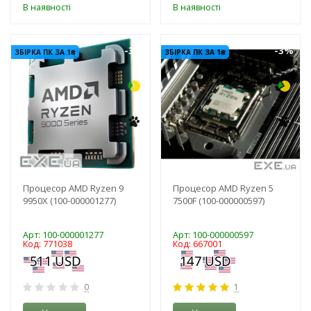
В наявності
В наявності
-3%
-3%
ЗБІРКА ПК ЗА 1₴
ЗБІРКА ПК ЗА 1₴
Процесор AMD Ryzen 9
Процесор AMD Ryzen 5
9950X (100-000001277)
7500F (100-000000597)
Арт: 100-000001277
Арт: 100-000000597
Код: 771038
Код: 667001
0
1