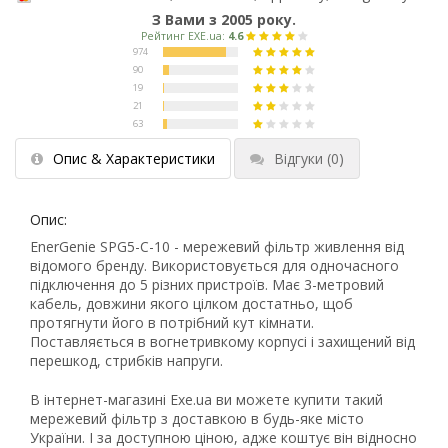
З Вами з 2005 року.
Опис & Характеристики
Відгуки
(0)
Опис:
EnerGenie SPG5-C-10 - мережевий фільтр живлення від
відомого бренду. Використовується для одночасного
підключення до 5 різних пристроїв. Має 3-метровий
кабель, довжини якого цілком достатньо, щоб
протягнути його в потрібний кут кімнати.
Поставляється в вогнетривкому корпусі і захищений від
перешкод, стрибків напруги.
В інтернет-магазині Exe.ua ви можете купити такий
мережевий фільтр з доставкою в будь-яке місто
України. І за доступною ціною, адже коштує він відносно