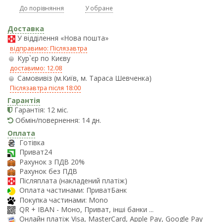
До порівняння
У обране
Доставка
У відділення «Нова пошта»
відправимо: Післязавтра
Кур`єр по Києву
доставимо: 12.08
Самовивіз (м.Київ, м. Тараса Шевченка)
Післязавтра після 18:00
Гарантія
Гарантія: 12 міс.
Обмін/повернення: 14 дн.
Оплата
Готівка
Приват24
Рахунок з ПДВ 20%
Рахунок без ПДВ
Післяплата (накладений платіж)
Оплата частинами: ПриватБанк
Покупка частинами: Mono
QR + IBAN - Моно, Приват, інші банки ...
Онлайн платіж Visa, MasterCard, Apple Pay, Google Pay