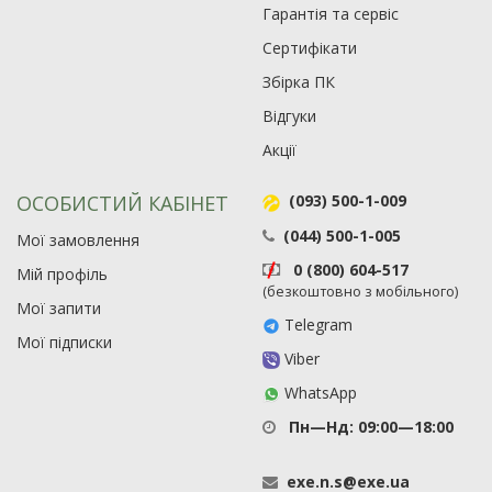
Гарантія та сервіс
Сертифікати
Збірка ПК
Відгуки
Акції
ОСОБИСТИЙ КАБІНЕТ
(093) 500-1-009
(044) 500-1-005
Мої замовлення
0 (800) 604-517
Мій профіль
(безкоштовно з мобільного)
Мої запити
Telegram
Мої підписки
Viber
WhatsApp
Пн—Нд: 09:00—18:00
exe
.
n
.
s
@
exe
.
ua