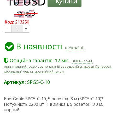
Купити
Код:
213250
-
+
В наявності
в Україні.
Офіційна гарантія: 12 міс.
100% новий,
оригінальний товар у запечатаній заводській упаковці. Паперові,
фіскальний чек та гарантійний талон.
Артикул:
SPG5-C-10
EnerGenie SPG5-C-10, 5 розеток, 3 м (SPG5-C-10)?
Потужність 2200 Вт, 1 вимикач, 5 розеток, 3.0 м,
чорний