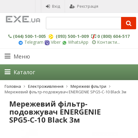
Вхід
Реєстрація
(044) 500-1-005
(093) 500-1-009
0 (800) 604-517
Telegram
Viber
WhatsApp
Контакти...
Меню
Каталог
Головна
Електроживлення
Мережеві фільтри
Мережевий фільтр-подовжувач ENERGENIE SPG5-C-10 Black 3м
Мережевий фільтр-
подовжувач ENERGENIE
SPG5-C-10 Black 3м
-3%