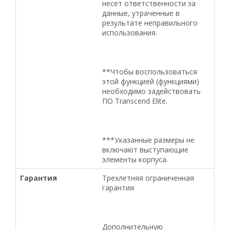
несет ответственности за
данные, утраченные в
результате неправильного
использования.
**Чтобы воспользоваться
этой функцией (функциями)
необходимо задействовать
ПО Transcend Elite.
***Указанные размеры не
включают выступающие
элементы корпуса.
Гарантия
Трехлетняя ограниченная
гарантия
Дополнительную