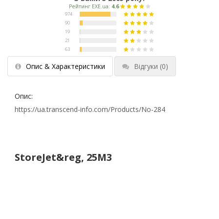
Опис & Характеристики
Відгуки
(0)
Опис:
https://ua.transcend-info.com/Products/No-284
StoreJet&reg, 25M3