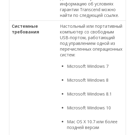
информацию об условиях
гарантии Transcend можно
найти по следующей ссылке.
Системные
Настольный или портативный
требования
компьютер со свободным
USB-портом, работающий
под управлением одной из
перечисленных операционных
систем:
Microsoft Windows 7
Microsoft Windows 8
Microsoft Windows 8.1
Microsoft Windows 10
Mac OS X 10.7 или более
поздней версии