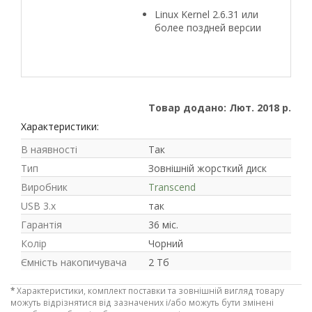
Linux Kernel 2.6.31 или
более поздней версии
Товар додано: Лют. 2018 р.
Характеристики:
В наявності
Так
Тип
Зовнішній жорсткий диск
Виробник
Transcend
USB 3.x
так
Гарантія
36 міс.
Колір
Чорний
Ємність накопичувача
2 Тб
*
Характеристики, комплект поставки та зовнішній вигляд товару
можуть відрізнятися від зазначених і/або можуть бути змінені