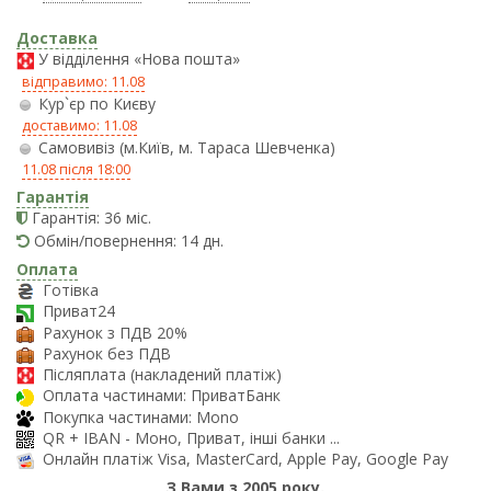
Доставка
У відділення «Нова пошта»
відправимо: 11.08
Кур`єр по Києву
доставимо: 11.08
Самовивіз (м.Київ, м. Тараса Шевченка)
11.08 після 18:00
Гарантія
Гарантія: 36 міс.
Обмін/повернення: 14 дн.
Оплата
Готівка
Приват24
Рахунок з ПДВ 20%
Рахунок без ПДВ
Післяплата (накладений платіж)
Оплата частинами: ПриватБанк
Покупка частинами: Mono
QR + IBAN - Моно, Приват, інші банки ...
Онлайн платіж Visa, MasterCard, Apple Pay, Google Pay
З Вами з 2005 року.