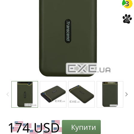
3
3
Купити