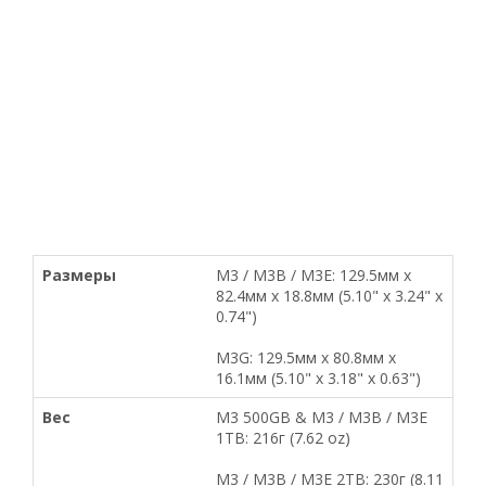
Размеры
M3 / M3B / M3E: 129.5мм x
82.4мм x 18.8мм (5.10" x 3.24" x
0.74")
M3G: 129.5мм x 80.8мм x
16.1мм (5.10" x 3.18" x 0.63")
Вес
M3 500GB & M3 / M3B / M3E
1TB: 216г (7.62 oz)
M3 / M3B / M3E 2TB: 230г (8.11