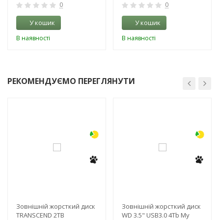
0
0
У кошик
У кошик
В наявності
В наявності
РЕКОМЕНДУЄМО ПЕРЕГЛЯНУТИ
-3%
-3%
Зовнішній жорсткий диск
Зовнішній жорсткий диск
TRANSCEND 2TB
WD 3.5" USB3.0 4Tb My