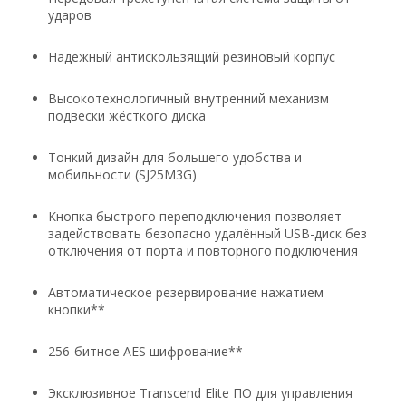
ударов
Надежный антискользящий резиновый корпус
Высокотехнологичный внутренний механизм
подвески жёсткого диска
Тонкий дизайн для большего удобства и
мобильности (SJ25M3G)
Кнопка быстрого переподключения-позволяет
задействовать безопасно удалённый USB-диск без
отключения от порта и повторного подключения
Автоматическое резервирование нажатием
кнопки**
256-битное AES шифрование**
Эксклюзивное Transcend Elite ПО для управления