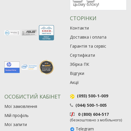
цьому блоку!
СТОРІНКИ
Контакти
Доставка і оплата
Гарантія та сервіс
Сертифікати
Збірка ПК
Відгуки
Акції
ОСОБИСТИЙ КАБІНЕТ
(093) 500-1-009
(044) 500-1-005
Мої замовлення
0 (800) 604-517
Мій профіль
(безкоштовно з мобільного)
Мої запити
Telegram