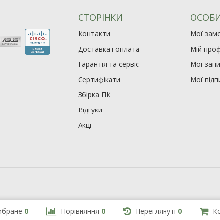
СТОРІНКИ
ОСОБИ
Контакти
Мої зам
Доставка і оплата
Мій проф
Гарантія та сервіс
Мої зап
Сертифікати
Мої підп
Збірка ПК
Відгуки
Акції
ибране
0
Порівняння
0
Переглянуті
0
К