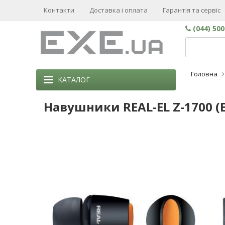
Контакти
Доставка і оплата
Гарантія та сервіс
(044) 50
Головна
КАТАЛОГ
Навушники REAL-EL Z-1700 (E