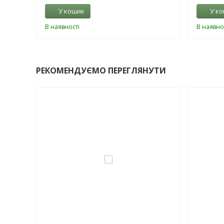
У кошик
У к
В наявності
В наявно
РЕКОМЕНДУЄМО ПЕРЕГЛЯНУТИ
-3%
-3%