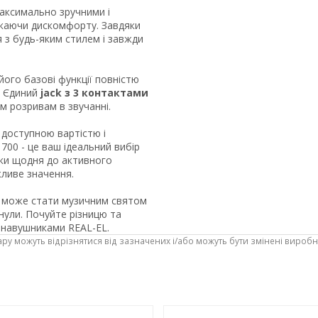
максимально зручними і
икаючи дискомфорту. Завдяки
 з будь-яким стилем і завжди
його базові функції повністю
. Єдиний
jack з 3 контактами
м розривам в звучанні.
 доступною вартістю і
700 - це ваш ідеальний вибір
зики щодня до активного
жливе значення.
 може стати музичним святом
нули. Почуйте різницю та
 навушниками REAL-EL.
ару можуть відрізнятися від зазначених і/або можуть бути змінені вироб