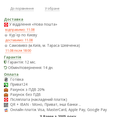
До порівняння
У обране
Доставка
У відділення «Нова пошта»
відправимо: 11.08
Кур`єр по Києву
доставимо: 11.08
Самовивіз (м.Київ, м. Тараса Шевченка)
11.08 після 18:00
Гарантія
Гарантія: 12 міс.
Обмін/повернення: 14 дн.
Оплата
Готівка
Приват24
Рахунок з ПДВ 20%
Рахунок без ПДВ
Післяплата (накладений платіж)
QR + IBAN - Моно, Приват, інші банки ...
Онлайн платіж Visa, MasterCard, Apple Pay, Google Pay
З Вами з 2005 року.