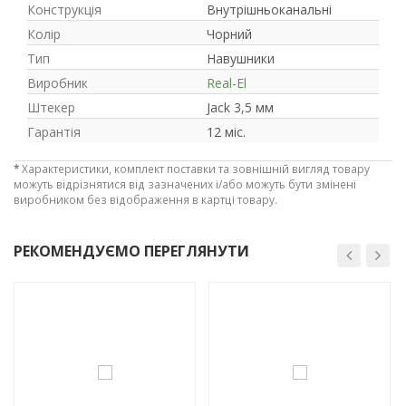
Конструкція
Внутрішньоканальні
Колір
Чорний
Тип
Навушники
Виробник
Real-El
Штекер
Jack 3,5 мм
Гарантія
12 міс.
*
Характеристики, комплект поставки та зовнішній вигляд товару
можуть відрізнятися від зазначених і/або можуть бути змінені
виробником без відображення в картці товару.
РЕКОМЕНДУЄМО ПЕРЕГЛЯНУТИ
-3%
-3%