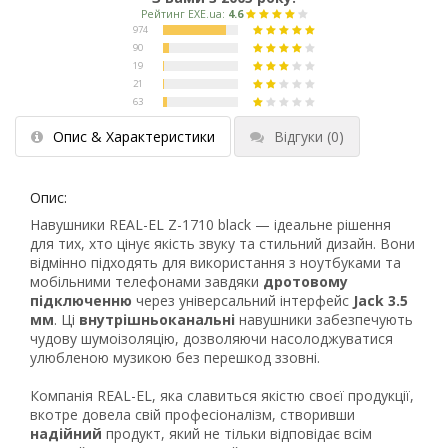
Опис & Характеристики
Відгуки
(0)
Опис:
Навушники REAL-EL Z-1710 black — ідеальне рішення
для тих, хто цінує якість звуку та стильний дизайн. Вони
відмінно підходять для використання з ноутбуками та
мобільними телефонами завдяки
дротовому
підключенню
через універсальний інтерфейс
Jack 3.5
мм
. Ці
внутрішньоканальні
навушники забезпечують
чудову шумоізоляцію, дозволяючи насолоджуватися
улюбленою музикою без перешкод ззовні.
Компанія REAL-EL, яка славиться якістю своєї продукції,
вкотре довела свій професіоналізм, створивши
надійний
продукт, який не тільки відповідає всім