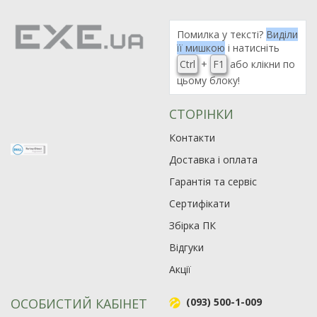
Помилка у тексті?
Виділи
її мишкою
і натисніть
Ctrl
+
F1
або клікни по
цьому блоку!
СТОРІНКИ
Контакти
Доставка і оплата
Гарантія та сервіс
Сертифікати
Збірка ПК
Відгуки
Акції
ОСОБИСТИЙ КАБІНЕТ
(093) 500-1-009