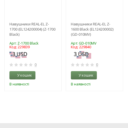
Навушники REAL-EL Z-
Навушники REAL-EL Z-
1700 (EL124200004) (Z-1700
1600 Black (EL124200002)
Black)
(GD-010MV)
Арт: Z-1700 Black
Арт: GD-010MV
Код: 229839
Код: 229840
0
0
У кошик
У кошик
В наявності
В наявності