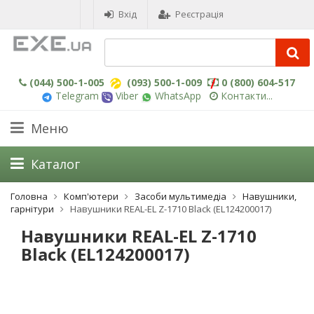
Вхід
Реєстрація
(044) 500-1-005
(093) 500-1-009
0 (800) 604-517
Telegram
Viber
WhatsApp
Контакти...
Меню
Каталог
Головна
Комп'ютери
Засоби мультимедіа
Навушники,
гарнітури
Навушники REAL-EL Z-1710 Black (EL124200017)
Навушники REAL-EL Z-1710
Black (EL124200017)
-3%