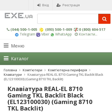
Вхід
Реєстрація
(044) 500-1-005
(093) 500-1-009
0 (800) 604-517
Telegram
Viber
WhatsApp
Контакти...
Меню
Каталог
Головна
Комп'ютери
Комп'ютерна периферія
Клавіатури
Клавіатура REAL-EL 8710 Gaming TKL Backlit Black
(EL123100030) (Gaming 8710 TKL Backlit)
Клавіатура REAL-EL 8710
Gaming TKL Backlit Black
(EL123100030) (Gaming 8710
TKL Backlit)