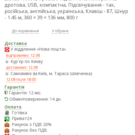
дротова, USB, компактна, Підсвічування - так,
російська, англійська, українська, Клавіш - 87, Шнур
- 1.45 м, 360 × 39 × 136 мм, 800 г
До порівняння
У обране
Доставка
У відділення «Нова пошта»
відправимо: 12.08
Кур`єр по Києву
доставимо: 12.08
Самовивіз (м.Київ, м. Тараса Шевченка)
12.08 після 18:00
Гарантія
Гарантія: 12 міс.
Обмін/повернення: 14 дн.
Оплата
Готівка
Приват24
Рахунок з ПДВ 20%
Рахунок без ПДВ