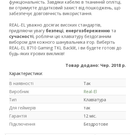
функціональність. Завдяки кабелю в тканинній оплітці,
ви отримуєте додатковий захист від пошкоджень, що
забезпечує довговічність використання.
REAL-EL уважно досягає високих стандартів,
приділяючи увагу
безпеці
,
енергозбереженню
та
сучасності
, роблячи цю клавіатуру бездоганним
вибором для кожного шанувальника ігор. Виберіть
REAL-EL 8710 Gaming TKL Backlit, і ви будете готові до
будь-яких ігрових викликів!
Товар додано: Чер. 2018 р.
Характеристики:
В наявності
Так
Виробник
Real-El
Тип
Клавіатура
Для геймерів
так
Гарантія
12 міс.
Підключення
Бездротове