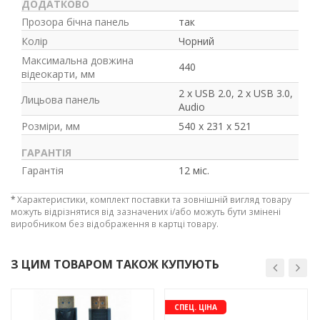
ДОДАТКОВО
Прозора бічна панель
так
Колір
Чорний
Максимальна довжина
440
відеокарти, мм
2 x USB 2.0, 2 x USB 3.0,
Лицьова панель
Audio
Розміри, мм
540 х 231 х 521
ГАРАНТІЯ
Гарантія
12 міс.
*
Характеристики, комплект поставки та зовнішній вигляд товару
можуть відрізнятися від зазначених і/або можуть бути змінені
виробником без відображення в картці товару.
З ЦИМ ТОВАРОМ ТАКОЖ КУПУЮТЬ
-3%
-3%
СПЕЦ. ЦІНА