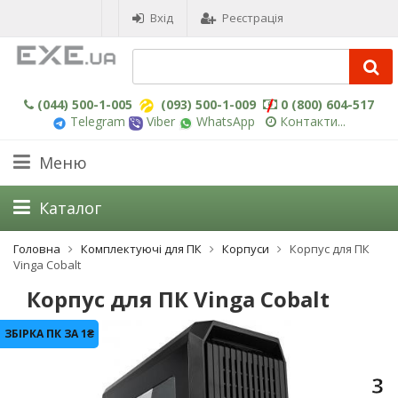
Вхід
Реєстрація
(044) 500-1-005
(093) 500-1-009
0 (800) 604-517
Telegram
Viber
WhatsApp
Контакти...
Меню
Каталог
Головна
Комплектуючі для ПК
Корпуси
Корпус для ПК
Vinga Cobalt
Корпус для ПК Vinga Cobalt
ЗБІРКА ПК ЗА 1₴
-3%
3