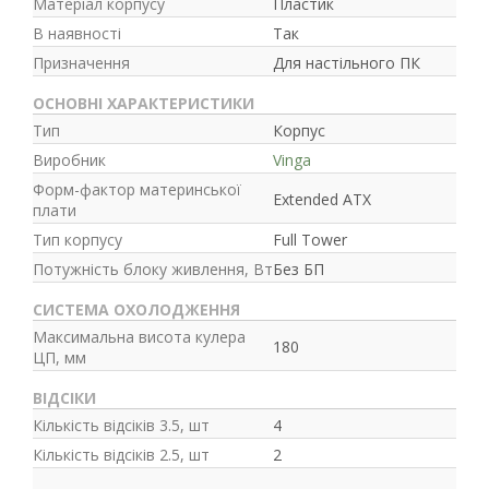
Матеріал корпусу
Пластик
В наявності
Так
Призначення
Для настільного ПК
ОСНОВНІ ХАРАКТЕРИСТИКИ
Тип
Корпус
Виробник
Vinga
Форм-фактор материнської
Extended ATX
плати
Тип корпусу
Full Tower
Потужність блоку живлення, Вт
Без БП
СИСТЕМА ОХОЛОДЖЕННЯ
Максимальна висота кулера
180
ЦП, мм
ВІДСІКИ
Кількість відсіків 3.5, шт
4
Кількість відсіків 2.5, шт
2