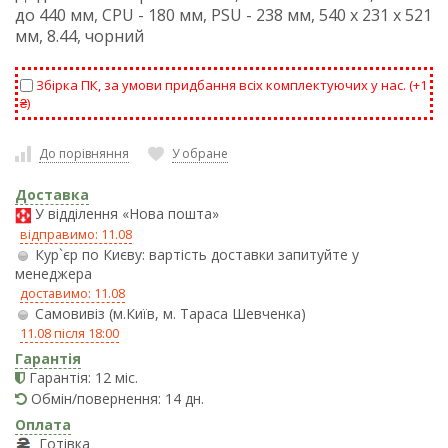
до 440 мм, CPU - 180 мм, PSU - 238 мм, 540 х 231 х 521
мм, 8.44, чорний
Збірка ПК, за умови придбання всіх комплектуючих у нас. (+
1
₴
)
До порівняння
У обране
Доставка
У відділення «Нова пошта»
відправимо: 11.08
Кур`єр по Києву: вартість доставки запитуйте у
менеджера
доставимо: 11.08
Самовивіз (м.Київ, м. Тараса Шевченка)
11.08 після 18:00
Гарантія
Гарантія: 12 міс.
Обмін/повернення: 14 дн.
Оплата
Готівка