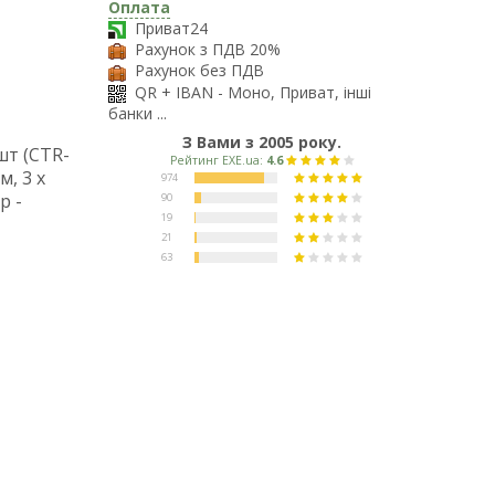
Оплата
Приват24
Рахунок з ПДВ 20%
Рахунок без ПДВ
QR + IBAN - Моно, Приват, інші
банки ...
З Вами з 2005 року.
шт (CTR-
, 3 x
р -