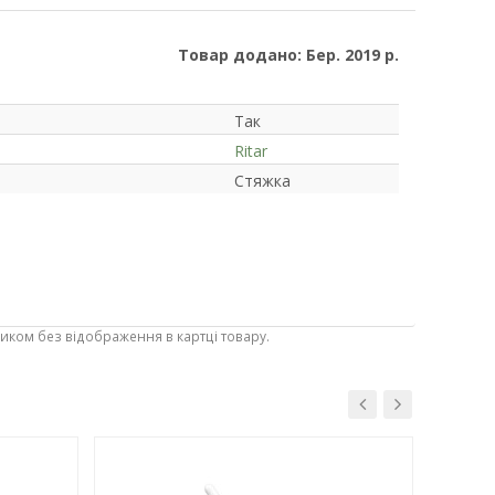
Товар додано: Бер. 2019 р.
Так
Ritar
Стяжка
ником без відображення в картці товару.
-3%
-3%