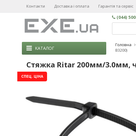
Контакти
Доставка і оплата
Гарантія та сервіс
(044) 50
Головна
КАТАЛОГ
B3200)
Стяжка Ritar 200мм/3.0мм, ч
СПЕЦ. ЦІНА