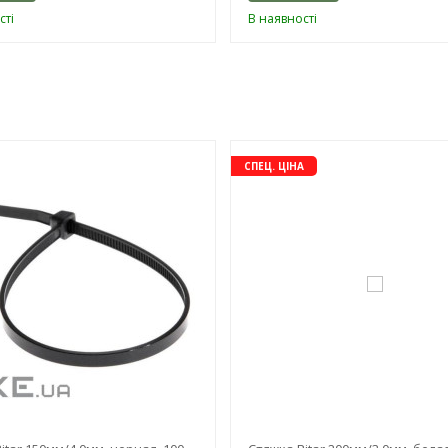
сті
В наявності
-3%
СПЕЦ. ЦІНА