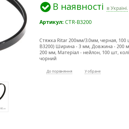
В наявності
в Україні.
Артикул:
CTR-B3200
Стяжка Ritar 200мм/3.0мм, черная, 100 
B3200) Ширина - 3 мм, Довжина - 200 мм
200 мм, Матеріал - нейлон, 100 шт, колі
чорний
До порівняння
У обране