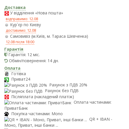
Доставка
У відділення «Нова пошта»
відправимо: 12.08
Кур`єр по Києву
доставимо: 12.08
Самовивіз (м.Київ, м. Тараса Шевченка)
12.08 після 18:00
Гарантія
Гарантія: 12 міс.
Обмін/повернення: 14 дн.
Оплата
Готівка
Приват24
Рахунок з ПДВ 20%
Рахунок без ПДВ
Післяплата (накладений платіж)
Оплата частинами:
ПриватБанк
Покупка частинами: Mono
QR + IBAN -
Моно, Приват, інші банки ...