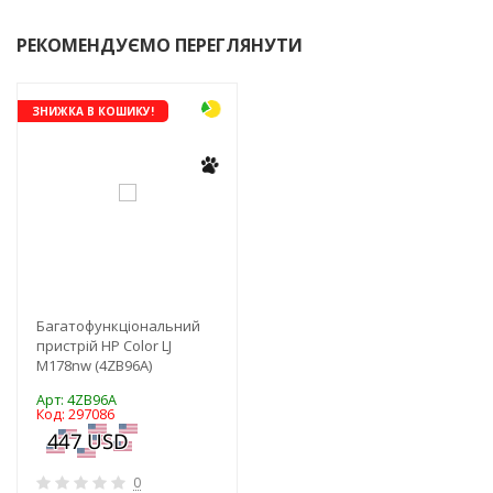
РЕКОМЕНДУЄМО ПЕРЕГЛЯНУТИ
ЗНИЖКА В КОШИКУ!
Багатофункціональний
пристрій HP Color LJ
M178nw (4ZB96A)
Арт: 4ZB96A
Код: 297086
0