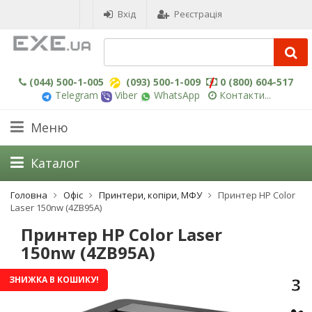
Вхід
Реєстрація
(044) 500-1-005
(093) 500-1-009
0 (800) 604-517
Telegram
Viber
WhatsApp
Контакти...
Меню
Каталог
Головна
Офіс
Принтери, копіри, МФУ
Принтер HP Color
Laser 150nw (4ZB95A)
Принтер HP Color Laser
150nw (4ZB95A)
3
ЗНИЖКА В КОШИКУ!