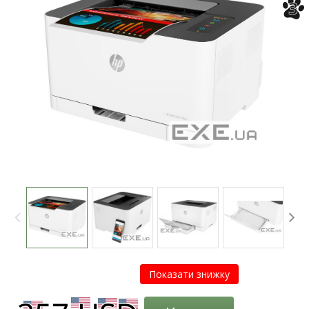
3
Показати знижку