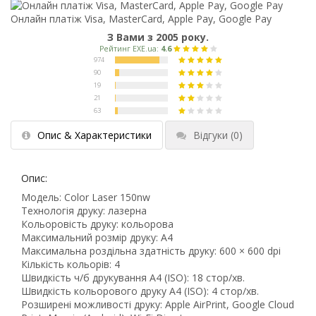
Онлайн платіж Visa, MasterCard, Apple Pay, Google Pay
З Вами з 2005 року.
Опис & Характеристики
Відгуки
(0)
Опис:
Модель: Color Laser 150nw
Технологія друку: лазерна
Кольоровість друку: кольорова
Максимальний розмір друку: A4
Максимальна роздільна здатність друку: 600 × 600 dpi
Кількість кольорів: 4
Швидкість ч/б друкування A4 (ISO): 18 стор/хв.
Швидкість кольорового друку A4 (ISO): 4 стор/хв.
Розширені можливості друку: Apple AirPrint, Google Cloud