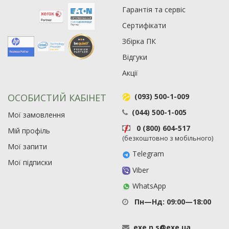
Гарантія та сервіс
Сертифікати
Збірка ПК
Відгуки
Акції
ОСОБИСТИЙ КАБІНЕТ
(093) 500-1-009
(044) 500-1-005
Мої замовлення
0 (800) 604-517
Мій профіль
(безкоштовно з мобільного)
Мої запити
Telegram
Мої підписки
Viber
WhatsApp
Пн—Нд: 09:00—18:00
exe
.
n
.
s
@
exe
.
ua