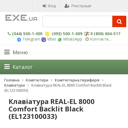
Вхід
Реєстрація
(044) 500-1-005
(093) 500-1-009
0 (800) 604-517
Telegram
Viber
WhatsApp
Контакти...
Меню
Каталог
Головна
Комп'ютери
Комп'ютерна периферія
Клавіатури
Клавіатура REAL-EL 8000 Comfort Backlit Black
(EL123100033)
Клавіатура REAL-EL 8000
Comfort Backlit Black
(EL123100033)