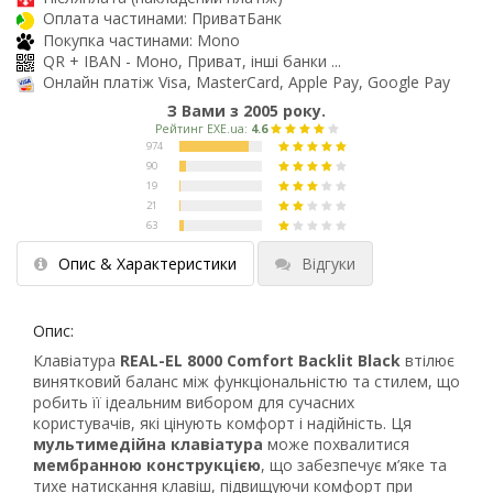
Оплата частинами: ПриватБанк
Покупка частинами: Mono
QR + IBAN - Моно, Приват, інші банки ...
Онлайн платіж Visa, MasterCard, Apple Pay, Google Pay
З Вами з 2005 року.
Опис & Характеристики
Відгуки
Опис:
Клавіатура
REAL-EL 8000 Comfort Backlit Black
втілює
винятковий баланс між функціональністю та стилем, що
робить її ідеальним вибором для сучасних
користувачів, які цінують комфорт і надійність. Ця
мультимедійна клавіатура
може похвалитися
мембранною конструкцією
, що забезпечує м’яке та
тихе натискання клавіш, підвищуючи комфорт при