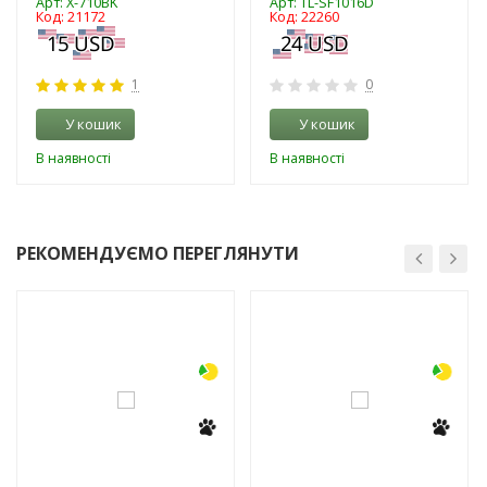
Арт: X-710BK
Арт: TL-SF1016D
Код: 21172
Код: 22260
1
0
У кошик
У кошик
В наявності
В наявності
РЕКОМЕНДУЄМО ПЕРЕГЛЯНУТИ
-3%
-3%