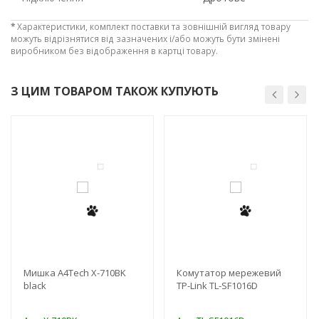
*
Характеристики, комплект поставки та зовнішній вигляд товару
можуть відрізнятися від зазначених і/або можуть бути змінені
виробником без відображення в картці товару.
З ЦИМ ТОВАРОМ ТАКОЖ КУПУЮТЬ
-3%
-3%
Мишка A4Tech X-710BK
Комутатор мережевий
black
TP-Link TL-SF1016D