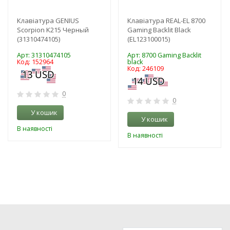
Клавіатура GENIUS
Клавіатура REAL-EL 8700
Scorpion K215 Черный
Gaming Backlit Black
(31310474105)
(EL123100015)
Арт: 31310474105
Арт: 8700 Gaming Backlit
Код: 152964
black
Код: 246109
0
0
У кошик
У кошик
В наявності
В наявності