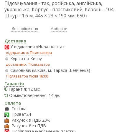
Підсвічування - так, російська, англійська,
українська, Корпус - пластиковий, Клавіш - 104,
Шнур - 1.6 м, 445 × 23 × 190 мм, 650 г
До порівняння
У обране
Доставка
У відділення «Нова пошта»
відправимо: Післязавтра
Кур`єр по Києву
доставимо: Післязавтра
Самовивіз (м.Київ, м. Тараса Шевченка)
Післязавтра після 18:00
Гарантія
Гарантія: 12 міс.
Обмін/повернення: 14 дн.
Оплата
Готівка
Приват24
Рахунок з ПДВ 20%
Рахунок без ПДВ
Післяплата (накладений платіж)