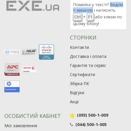
Помилка у тексті?
Виділи
її мишкою
і натисніть
Ctrl
+
F1
або клікни по
цьому блоку!
СТОРІНКИ
Контакти
Доставка і оплата
Гарантія та сервіс
Сертифікати
Збірка ПК
Відгуки
Акції
ОСОБИСТИЙ КАБІНЕТ
(093) 500-1-009
(044) 500-1-005
Мої замовлення