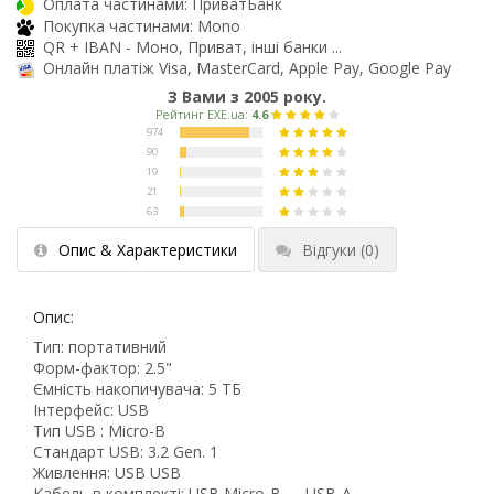
Оплата частинами: ПриватБанк
Покупка частинами: Mono
QR + IBAN - Моно, Приват, інші банки ...
Онлайн платіж Visa, MasterCard, Apple Pay, Google Pay
З Вами з 2005 року.
Опис & Характеристики
Відгуки
(0)
Опис:
Тип: портативний
Форм-фактор: 2.5"
Ємність накопичувача: 5 ТБ
Інтерфейс: USB
Тип USB : Micro-B
Стандарт USB: 3.2 Gen. 1
Живлення: USB USB
Кабель в комплекті: USB Micro-B → USB-A