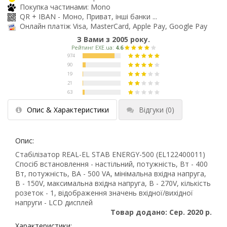
Покупка частинами: Mono
QR + IBAN - Моно, Приват, інші банки ...
Онлайн платіж Visa, MasterCard, Apple Pay, Google Pay
З Вами з 2005 року.
Опис & Характеристики
Відгуки
(0)
Опис:
Стабілізатор REAL-EL STAB ENERGY-500 (EL122400011)
Спосіб встановлення - настільний, потужність, Вт - 400
Вт, потужність, ВА - 500 VA, мінімальна вхідна напруга,
В - 150V, максимальна вхідна напруга, В - 270V, кількість
розеток - 1, відображення значень вхідної/вихідної
напруги - LCD дисплей
Товар додано: Сер. 2020 р.
Характеристики: