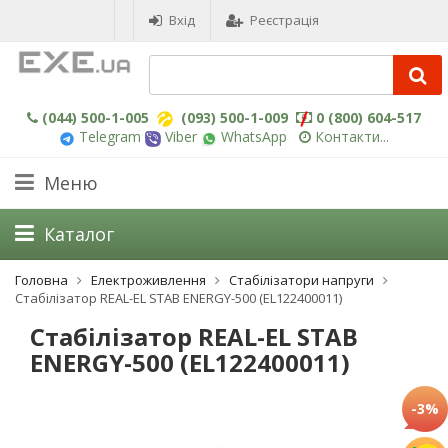
Вхід
Реєстрація
(044) 500-1-005
(093) 500-1-009
0 (800) 604-517
Telegram
Viber
WhatsApp
Контакти...
Меню
Каталог
Головна
Електроживлення
Стабілізатори напруги
Стабілізатор REAL-EL STAB ENERGY-500 (EL122400011)
Стабілізатор REAL-EL STAB
ENERGY-500 (EL122400011)
-3%