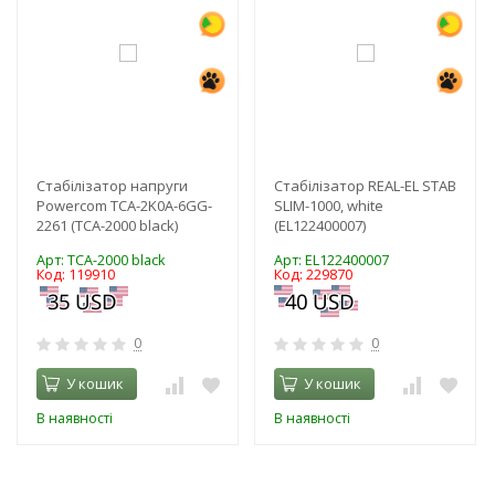
Стабілізатор напруги
Стабілізатор REAL-EL STAB
Powercom TCA-2K0A-6GG-
SLIM-1000, white
2261 (TCA-2000 black)
(EL122400007)
Арт: TCA-2000 black
Арт: EL122400007
Код: 119910
Код: 229870
0
0
У кошик
У кошик
В наявності
В наявності