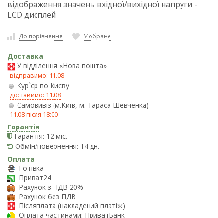
відображення значень вхідної/вихідної напруги -
LCD дисплей
До порівняння
У обране
Доставка
У відділення «Нова пошта»
відправимо: 11.08
Кур`єр по Києву
доставимо: 11.08
Самовивіз (м.Київ, м. Тараса Шевченка)
11.08 після 18:00
Гарантія
Гарантія: 12 міс.
Обмін/повернення: 14 дн.
Оплата
Готівка
Приват24
Рахунок з ПДВ 20%
Рахунок без ПДВ
Післяплата (накладений платіж)
Оплата частинами: ПриватБанк