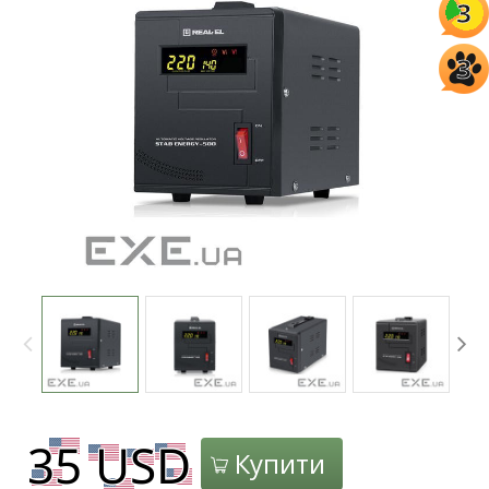
3
3
Купити