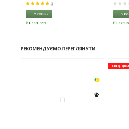
3
У кошик
У к
В наявності
В наявно
РЕКОМЕНДУЄМО ПЕРЕГЛЯНУТИ
-3%
-3%
СПЕЦ. ЦІН