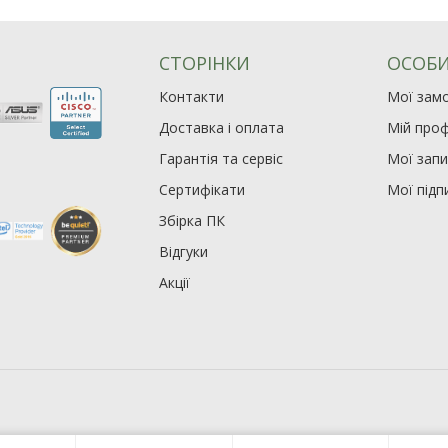
СТОРІНКИ
ОСОБИ
Контакти
Мої зам
Доставка і оплата
Мій проф
Гарантія та сервіс
Мої зап
Сертифікати
Мої підп
Збірка ПК
Відгуки
Акції