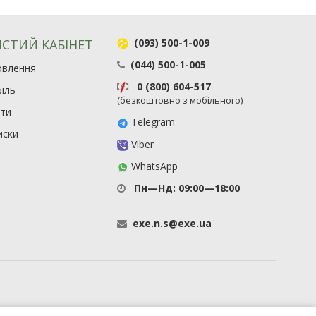
СТИЙ КАБІНЕТ
(093) 500-1-009
(044) 500-1-005
овлення
0 (800) 604-517
іль
(безкоштовно з мобільного)
ити
Telegram
иски
Viber
WhatsApp
Пн—Нд: 09:00—18:00
exe
.
n
.
s
@
exe
.
ua