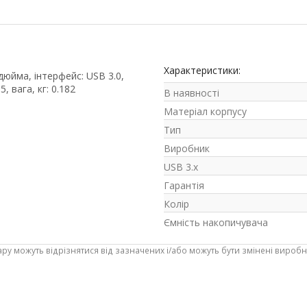
Характеристики:
дюйма, інтерфейс: USB 3.0,
, вага, кг: 0.182
В наявності
Матеріал корпусу
Тип
Виробник
USB 3.x
Гарантія
Колір
Ємність накопичувача
ару можуть відрізнятися від зазначених і/або можуть бути змінені вироб