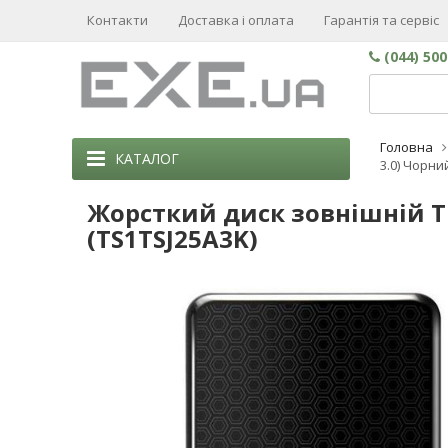
Контакти
Доставка і оплата
Гарантія та сервіс
(044) 50
Головна
КАТАЛОГ
3.0) Чорни
Жорсткий диск зовнішній TRA
(TS1TSJ25A3K)