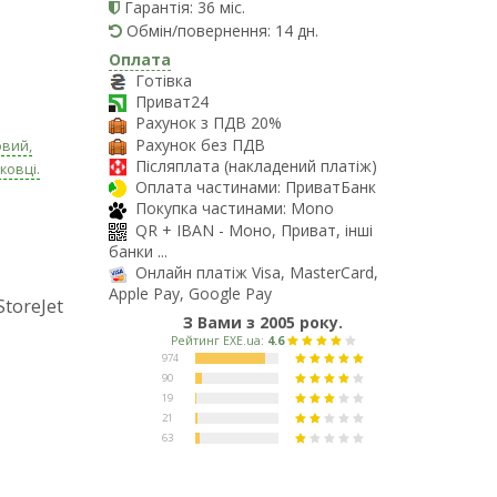
Гарантія: 36 міс.
Обмін/повернення: 14 дн.
Оплата
Готівка
Приват24
Рахунок з ПДВ 20%
Рахунок без ПДВ
овий,
Післяплата (накладений платіж)
ковці.
Оплата частинами: ПриватБанк
Покупка частинами: Mono
QR + IBAN - Моно, Приват, інші
банки ...
Онлайн платіж Visa, MasterCard,
Apple Pay, Google Pay
toreJet
З Вами з 2005 року.