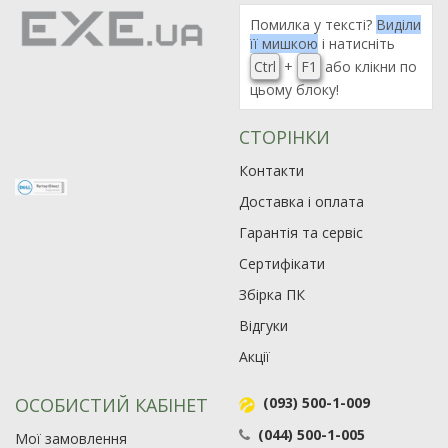
Помилка у тексті?
Виділи
її мишкою
і натисніть
Ctrl
+
F1
або клікни по
цьому блоку!
СТОРІНКИ
Контакти
Доставка і оплата
Гарантія та сервіс
Сертифікати
Збірка ПК
Відгуки
Акції
ОСОБИСТИЙ КАБІНЕТ
(093) 500-1-009
(044) 500-1-005
Мої замовлення