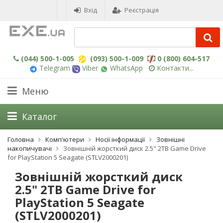
Вхід
Реєстрація
(044) 500-1-005
(093) 500-1-009
0 (800) 604-517
Telegram
Viber
WhatsApp
Контакти...
Меню
Каталог
Головна
Комп'ютери
Носії інформації
Зовнішні
накопичувачі
Зовнішній жорсткий диск 2.5" 2TB Game Drive
for PlayStation 5 Seagate (STLV2000201)
Зовнішній жорсткий диск
2.5" 2TB Game Drive for
PlayStation 5 Seagate
(STLV2000201)