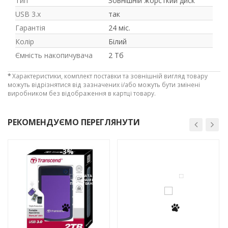
Тип
Зовнішній жорсткий диск
USB 3.x
так
Гарантія
24 міс.
Колір
Білий
Ємність накопичувача
2 Тб
*
Характеристики, комплект поставки та зовнішній вигляд товару
можуть відрізнятися від зазначених і/або можуть бути змінені
виробником без відображення в картці товару.
РЕКОМЕНДУЄМО ПЕРЕГЛЯНУТИ
-3%
-3%