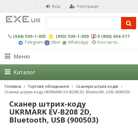
Вхід
Реєстрація
(044) 500-1-005
(093) 500-1-009
0 (800) 604-517
Telegram
Viber
WhatsApp
Контакти...
Меню
Каталог
Головна
Торгове обладнання
Сканери штрих-кодів
Сканер штрих-коду UKRMARK EV-B208 2D, Bluetooth, USB (900503)
Сканер штрих-коду
UKRMARK EV-B208 2D,
Bluetooth, USB (900503)
-3%