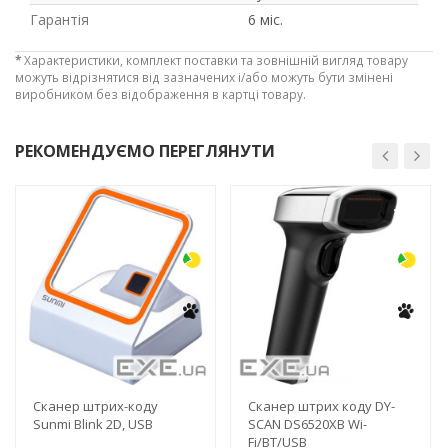
Гарантія
6 міс.
*
Характеристики, комплект поставки та зовнішній вигляд товару
можуть відрізнятися від зазначених і/або можуть бути змінені
виробником без відображення в картці товару.
РЕКОМЕНДУЄМО ПЕРЕГЛЯНУТИ
-3%
-3%
Сканер штрих-коду
Сканер штрих коду DY-
Sunmi Blink 2D, USB
SCAN DS6520XB Wi-
Fi/BT/USB