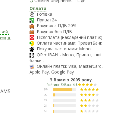
Обмін/повернення: 14 дн.
Оплата
Готівка
Приват24
Рахунок з ПДВ 20%
Рахунок без ПДВ
овий,
Післяплата (накладений платіж)
ковці.
Оплата частинами: ПриватБанк
Покупка частинами: Mono
QR + IBAN - Моно, Приват, інші
банки ...
Онлайн платіж Visa, MasterCard,
Apple Pay, Google Pay
З Вами з 2005 року.
 AM5