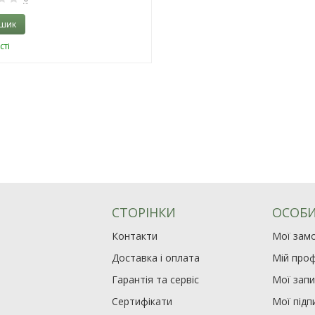
ошик
сті
СТОРІНКИ
ОСОБИ
Контакти
Мої зам
Доставка і оплата
Мій проф
Гарантія та сервіс
Мої зап
Сертифікати
Мої підп