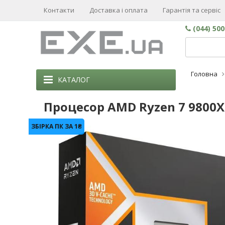
Контакти
Доставка і оплата
Гарантія та сервіс
(044) 50
Головна
КАТАЛОГ
Процесор AMD Ryzen 7 9800X
ЗБІРКА ПК ЗА 1₴