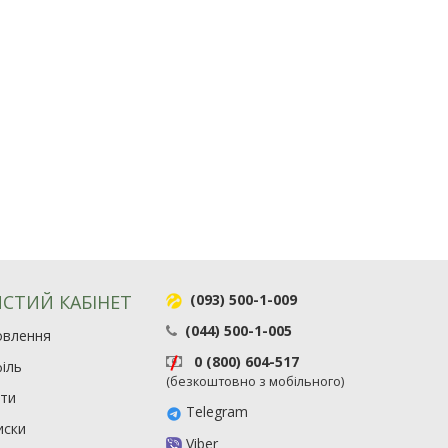
СТИЙ КАБІНЕТ
(093) 500-1-009
(044) 500-1-005
овлення
0 (800) 604-517
іль
(безкоштовно з мобільного)
ити
Telegram
иски
Viber