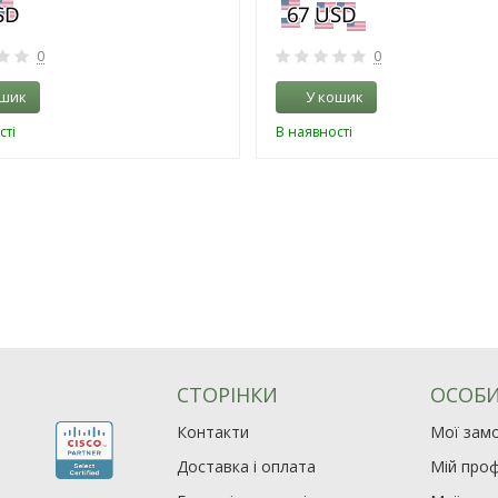
0
0
ошик
У кошик
сті
В наявності
СТОРІНКИ
ОСОБИ
Контакти
Мої зам
Доставка і оплата
Мій проф