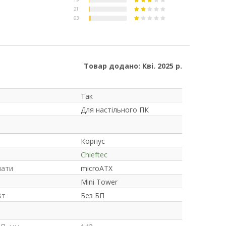
Товар додано: Кві. 2025 р.
Так
Для настільного ПК
Корпус
Chieftec
лати
microATX
Mini Tower
Вт
Без БП