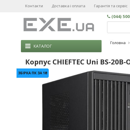
Контакти
Доставка і оплата
Гарантія та сервіс
(044) 50
Головна
КАТАЛОГ
Корпус CHIEFTEC Uni BS-20B-O
ЗБІРКА ПК ЗА 1₴