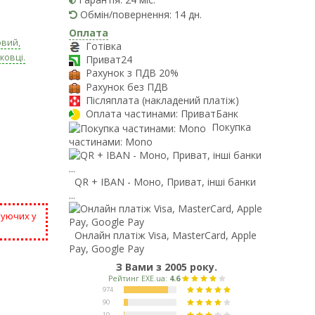
Обмін/повернення: 14 дн.
Оплата
овий,
Готівка
ковці.
Приват24
Рахунок з ПДВ 20%
Рахунок без ПДВ
Післяплата (накладений платіж)
Оплата частинами: ПриватБанк
Покупка
частинами: Mono
QR + IBAN - Моно, Приват, інші банки
...
туючих у
Онлайн платіж Visa, MasterCard, Apple
Pay, Google Pay
З Вами з 2005 року.