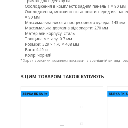
тримач для відеокарти
Охолодження в комплекті: задняя панель 1 × 90 мм
Охолодження, можливо встановити: передняя панель
× 90 мм
Максимальна висота процесорного кулера: 143 мм
Максимальна довжина відеокарти: 270 мм
Матеріали корпусу: сталь
Товщина металу: 0.7 мм
Розміри: 329 × 170 × 408 мм
Вага: 4.49 кг
Колір: чорний
*
Характеристики, комплект поставки та зовнішній вигляд тов
З ЦИМ ТОВАРОМ ТАКОЖ КУПУЮТЬ
-3%
-3%
ЗБІРКА ПК ЗА 1₴
ЗБІРКА ПК З