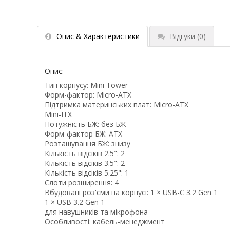
Опис & Характеристики
Відгуки
(0)
Опис:
Тип корпусу: Mini Tower
Форм-фактор: Micro-ATX
Підтримка материнських плат: Micro-ATX
Mini-ITX
Потужність БЖ: без БЖ
Форм-фактор БЖ: ATX
Розташування БЖ: знизу
Кількість відсіків 2.5": 2
Кількість відсіків 3.5": 2
Кількість відсіків 5.25": 1
Слоти розширення: 4
Вбудовані роз'єми на корпусі: 1 × USB-C 3.2 Gen 1
1 × USB 3.2 Gen 1
для навушників та мікрофона
Особливості: кабель-менеджмент