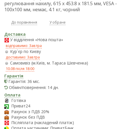
регулювання нахилу, 615 x 453.8 x 181.5 мм, VESA -
100x100 мм, немає, 4.1 кг, чорний
До порівняння
У обране
Доставка
У відділення «Нова пошта»
відправимо: Завтра
Кур`єр по Києву
доставимо: Завтра
Самовивіз (м.Київ, м. Тараса Шевченка)
10.08 після 18:00
Гарантія
Гарантія: 36 міс.
Обмін/повернення: 14 дн.
Оплата
Готівка
Приват24
Рахунок з ПДВ 20%
Рахунок без ПДВ
Післяплата (накладений платіж)
Оплата частинами: ПриватБанк