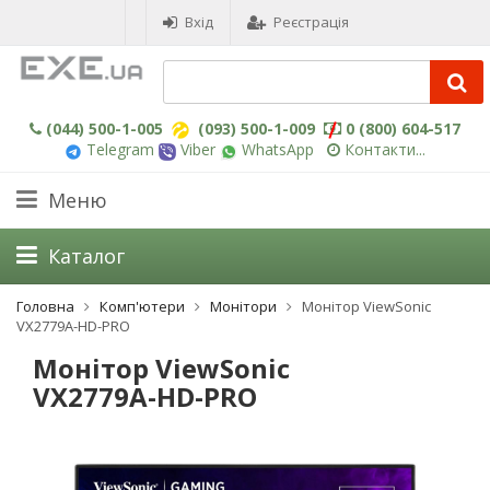
Вхід
Реєстрація
(044) 500-1-005
(093) 500-1-009
0 (800) 604-517
Telegram
Viber
WhatsApp
Контакти...
Меню
Каталог
Головна
Комп'ютери
Монітори
Монітор ViewSonic
VX2779A-HD-PRO
Монітор ViewSonic
VX2779A-HD-PRO
-3%