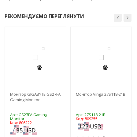
РЕКОМЕНДУЄМО ПЕРЕГЛЯНУТИ
-3%
-3%
Монітор GIGABYTE GS27FA
Монітор Vinga 27S118-21B
Gaming Monitor
Арт: GS27FA Gaming
Арт: 27S118-21B
Monitor
Код: 809255
Код: 806222