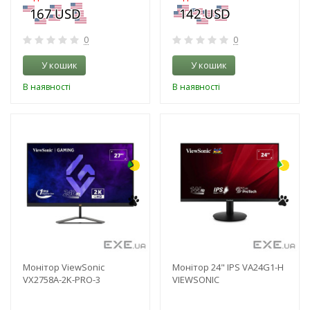
0
0
У кошик
У кошик
В наявності
В наявності
-3%
-3%
Монітор ViewSonic
Монітор 24" IPS VA24G1-H
VX2758A-2K-PRO-3
VIEWSONIC