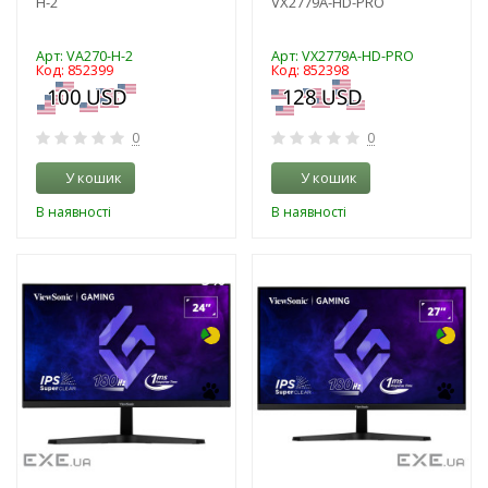
H-2
VX2779A-HD-PRO
Арт: VA270-H-2
Арт: VX2779A-HD-PRO
Код: 852399
Код: 852398
0
0
У кошик
У кошик
В наявності
В наявності
-3%
-3%