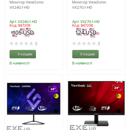
Монітор ViewSonic
Монітор ViewSonic
VX24G1-HD
VX27G1-HD
Арт: VX24G1-HD
Арт: VX27G1-HD
Код: 847209
Код: 847208
0
0
У кошик
У кошик
В наявності
В наявності
-3%
-3%