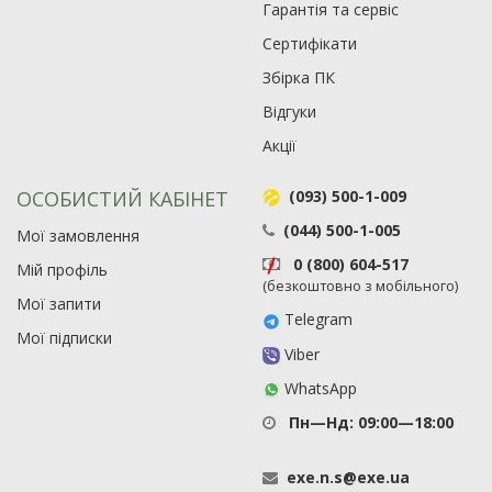
Гарантія та сервіс
Сертифікати
Збірка ПК
Відгуки
Акції
ОСОБИСТИЙ КАБІНЕТ
(093) 500-1-009
(044) 500-1-005
Мої замовлення
0 (800) 604-517
Мій профіль
(безкоштовно з мобільного)
Мої запити
Telegram
Мої підписки
Viber
WhatsApp
Пн—Нд: 09:00—18:00
exe
.
n
.
s
@
exe
.
ua