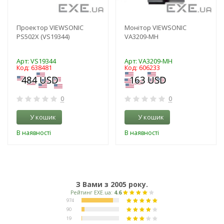
Проектор VIEWSONIC
Монітор VIEWSONIC
PS502X (VS19344)
VA3209-MH
Арт: VS19344
Арт: VA3209-MH
Код: 638481
Код: 606233
0
0
У кошик
У кошик
В наявності
В наявності
З Вами з 2005 року.