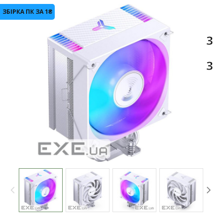
ЗБІРКА ПК ЗА 1₴
-5%
3
3