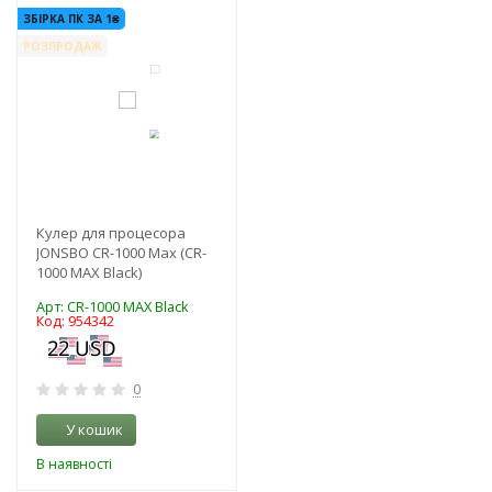
-3%
ЗБІРКА ПК ЗА 1₴
РОЗПРОДАЖ
Кулер для процесора
JONSBO CR-1000 Max (CR-
1000 MAX Black)
Арт: CR-1000 MAX Black
Код: 954342
0
У кошик
В наявності