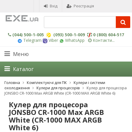
Вхід
Реєстрація
(044) 500-1-005
(093) 500-1-009
0 (800) 604-517
Telegram
Viber
WhatsApp
Контакти...
Меню
Каталог
Головна
Комплектуючі для ПК
Кулери і системи
охолодження
Кулери для процесорів
Кулер для процесора
JONSBO CR-1000 Max ARGB White (CR-1000 MAX ARGB White 6)
Кулер для процесора
JONSBO CR-1000 Max ARGB
White (CR-1000 MAX ARGB
White 6)