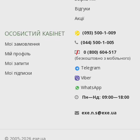
Відгуки
Акції
ОСОБИСТИЙ КАБІНЕТ
(093) 500-1-009
(044) 500-1-005
Мої замовлення
0 (800) 604-517
Мій профіль
(безкоштовно з мобільного)
Мої запити
Telegram
Мої підписки
Viber
WhatsApp
Пн—Нд: 09:00—18:00
exe
.
n
.
s
@
exe
.
ua
© 2005-2026 exe.ua