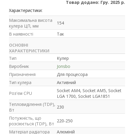
Товар додано: Гру. 2025 р.
21
63
Характеристики:
Максимальна висота
154
кулера ЦП, мм
В наявності
Так
ОСНОВНІ
ХАРАКТЕРИСТИКИ
Тип
Кулер
Виробник
Jonsbo
Призначення
Для процесора
Тип кулера
Активний
Socket AM4, Socket AM5, Socket
Роз'єм CPU
LGA 1700, Socket LGA1851
Тепловиділення (TDP),
230
Вт
Потужність, що
220-250
розсіюється (TDP), Вт
Матеріал радіатора
Алюміній