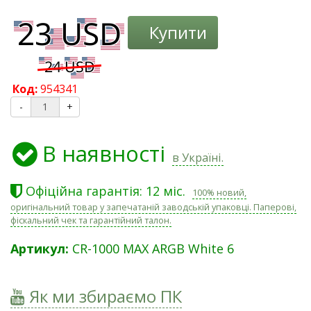
Купити
Код:
954341
-
+
В наявності
в Україні.
Офіційна гарантія: 12 міс.
100% новий,
оригінальний товар у запечатаній заводській упаковці. Паперові,
фіскальний чек та гарантійний талон.
Артикул:
CR-1000 MAX ARGB White 6
Як ми збираємо ПК