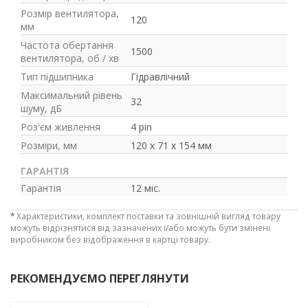
Розмір вентилятора,
120
мм
Частота обертання
1500
вентилятора, об / хв
Тип підшипника
Гідравлічний
Максимальний рівень
32
шуму, дБ
Роз'єм живлення
4 pin
Розміри, мм
120 x 71 x 154 мм
ГАРАНТІЯ
Гарантія
12 міс.
*
Характеристики, комплект поставки та зовнішній вигляд товару
можуть відрізнятися від зазначених і/або можуть бути змінені
виробником без відображення в картці товару.
РЕКОМЕНДУЄМО ПЕРЕГЛЯНУТИ