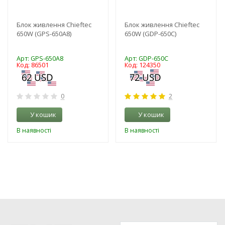
Блок живлення Chieftec
Блок живлення Chieftec
650W (GPS-650A8)
650W (GDP-650C)
Арт: GPS-650A8
Арт: GDP-650C
Код: 86501
Код: 124350
0
2
У кошик
У кошик
В наявності
В наявності