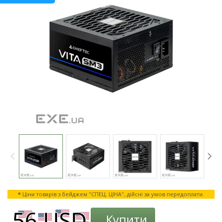
*
Ціни товарів з бейджем "СПЕЦ. ЦІНА", дійсні за умов передоплати.
Купити