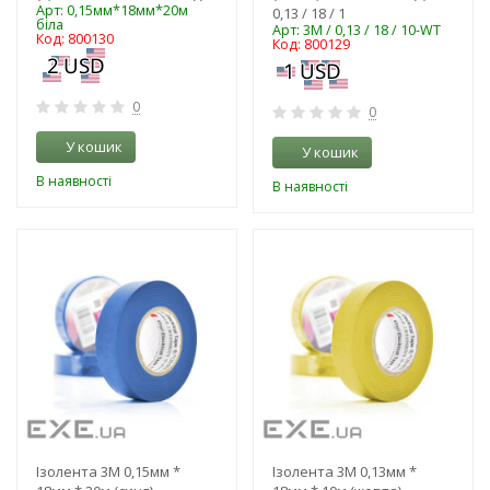
Арт: 0,15мм*18мм*20м
0,13 / 18 / 1
біла
Арт: 3M / 0,13 / 18 / 10-WT
Код: 800130
Код: 800129
0
0
У кошик
У кошик
В наявності
В наявності
-3%
-3%
Ізолента 3M 0,15мм *
Ізолента 3M 0,13мм *