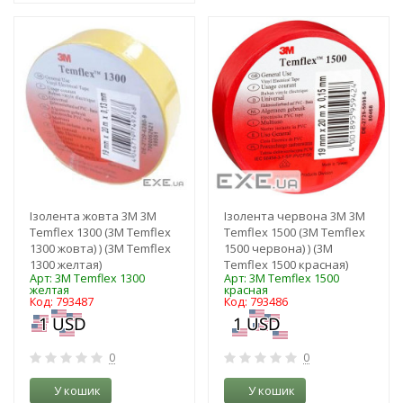
-3%
-3%
Ізолента жовта 3M 3М
Ізолента червона 3M 3М
Temflex 1300 (3М Temflex
Temflex 1500 (3М Temflex
1300 жовта) ) (3М Temflex
1500 червона) ) (3М
1300 желтая)
Temflex 1500 красная)
Арт: 3М Temflex 1300
Арт: 3М Temflex 1500
желтая
красная
Код: 793487
Код: 793486
0
0
У кошик
У кошик