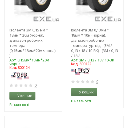
Ізолента 3M 0,15 мм *
Ізолента 3M 0,13мм *
18мм * 20м (чорна),
18мм * 10м (чорна),
діапазон робочих
діапазон робочих
темпера
температур: від - (3M /
(0,15мм*18мм*20м чорна)
0,13 / 18 / 10-BK) - (3M / 0,13
)
/ 18 /
Арт: 0,15мм*18мм*20м
Арт: 3M / 0,13 / 18 / 10-BK
чорна
Код: 800122
Код: 800124
0
0
У кошик
У кошик
В наявності
В наявності
-3%
-3%