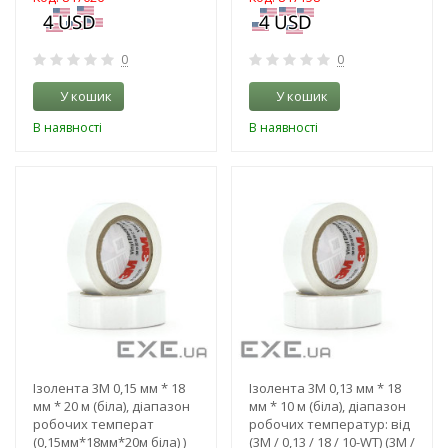
0
0
У кошик
У кошик
В наявності
В наявності
-3%
-3%
Ізолента 3M 0,15 мм * 18
Ізолента 3M 0,13 мм * 18
мм * 20 м (біла), діапазон
мм * 10 м (біла), діапазон
робочих температ
робочих температур: від
(0,15мм*18мм*20м біла) )
(3M / 0,13 / 18 / 10-WT) (3M /