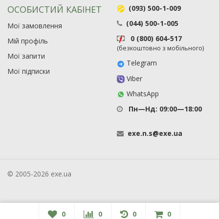
ОСОБИСТИЙ КАБІНЕТ
(093) 500-1-009
(044) 500-1-005
Мої замовлення
0 (800) 604-517
Мій профіль
(безкоштовно з мобільного)
Мої запити
Telegram
Мої підписки
Viber
WhatsApp
Пн—Нд: 09:00—18:00
exe
.
n
.
s
@
exe
.
ua
© 2005-2026 exe.ua
0
0
0
0