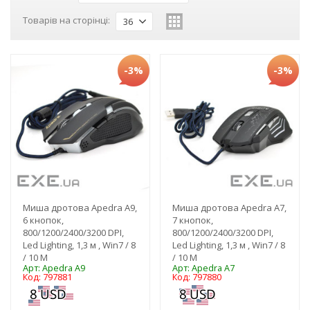
Товарів на сторінці:
36
-3%
-3%
Миша дротова Apedra A9,
Миша дротова Apedra A7,
6 кнопок,
7 кнопок,
800/1200/2400/3200 DPI,
800/1200/2400/3200 DPI,
Led Lighting, 1,3 м , Win7 / 8
Led Lighting, 1,3 м , Win7 / 8
/ 10 M
/ 10 M
Арт: Apedra A9
Арт: Apedra A7
Код: 797881
Код: 797880