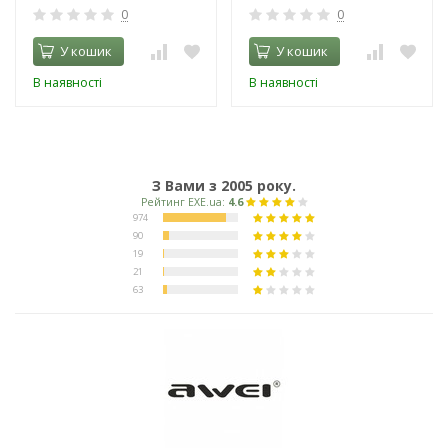
0
0
У кошик
У кошик
В наявності
В наявності
З Вами з 2005 року.