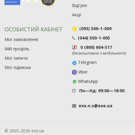
Відгуки
Акції
ОСОБИСТИЙ КАБІНЕТ
(093) 500-1-009
(044) 500-1-005
Мої замовлення
0 (800) 604-517
Мій профіль
(безкоштовно з мобільного)
Мої запити
Telegram
Мої підписки
Viber
WhatsApp
Пн—Нд: 09:00—18:00
exe
.
n
.
s
@
exe
.
ua
© 2005-2026 exe.ua