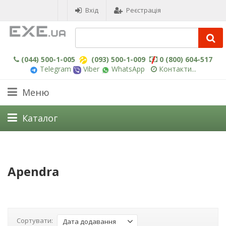
Вхід
Реєстрація
(044) 500-1-005
(093) 500-1-009
0 (800) 604-517
Telegram
Viber
WhatsApp
Контакти...
Меню
Каталог
Apendra
Сортувати:
Дата додавання