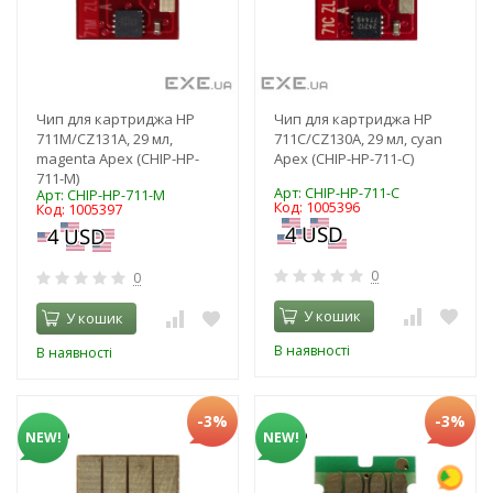
Чип для картриджа HP
Чип для картриджа HP
711M/CZ131A, 29 мл,
711C/CZ130A, 29 мл, cyan
magenta Apex (CHIP-HP-
Apex (CHIP-HP-711-C)
711-M)
Арт: CHIP-HP-711-C
Арт: CHIP-HP-711-M
Код: 1005396
Код: 1005397
0
0
У кошик
У кошик
В наявності
В наявності
-3%
-3%
NEW!
NEW!