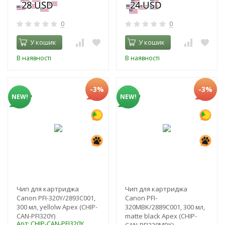
0
0
У кошик
У кошик
В наявності
В наявності
-3%
-3%
NEW!
NEW!
Чип для картриджа
Чип для картриджа
Canon PFI-320Y/2893C001,
Canon PFI-
300 мл, yellolw Apex (CHIP-
320MBK/2889C001, 300 мл,
CAN-PFI320Y)
matte black Apex (CHIP-
Арт: CHIP-CAN-PFI320Y
CAN-PFI320MBK)