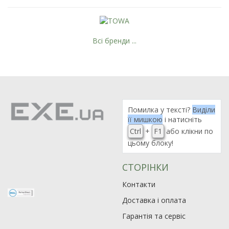
Всі бренди ...
Помилка у тексті?
Виділи
її мишкою
і натисніть
Ctrl
+
F1
або клікни по
цьому блоку!
СТОРІНКИ
Контакти
Доставка і оплата
Гарантія та сервіс