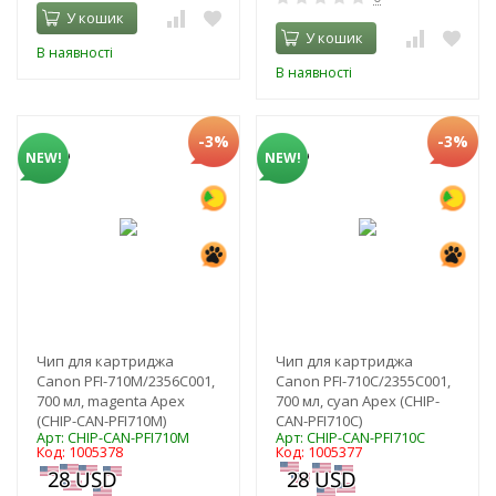
У кошик
У кошик
В наявності
В наявності
-3%
-3%
NEW!
NEW!
Чип для картриджа
Чип для картриджа
Canon PFI-710M/2356C001,
Canon PFI-710C/2355C001,
700 мл, magenta Apex
700 мл, cyan Apex (CHIP-
(CHIP-CAN-PFI710M)
CAN-PFI710C)
Арт: CHIP-CAN-PFI710M
Арт: CHIP-CAN-PFI710C
Код: 1005378
Код: 1005377