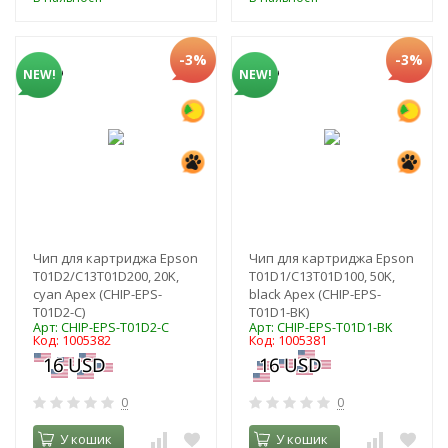
-3%
-3%
NEW!
NEW!
Чип для картриджа Epson
Чип для картриджа Epson
T01D2/C13T01D200, 20K,
T01D1/C13T01D100, 50K,
cyan Apex (CHIP-EPS-
black Apex (CHIP-EPS-
T01D2-C)
T01D1-BK)
Арт: CHIP-EPS-T01D2-C
Арт: CHIP-EPS-T01D1-BK
Код: 1005382
Код: 1005381
0
0
У кошик
У кошик