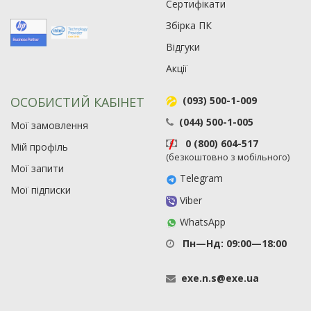
Сертифікати
Збірка ПК
Відгуки
Акції
ОСОБИСТИЙ КАБІНЕТ
(093) 500-1-009
(044) 500-1-005
Мої замовлення
0 (800) 604-517
Мій профіль
(безкоштовно з мобільного)
Мої запити
Telegram
Мої підписки
Viber
WhatsApp
Пн—Нд: 09:00—18:00
exe
.
n
.
s
@
exe
.
ua