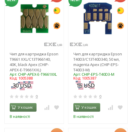
Чип для картриджа Epson
Чип для картриджа Epson
T9661 XXL/C13T966140,
T40D3/C13T40D340, 50 мл,
40K, black Apex (CHIP-
magenta Apex (CHIP-EPS-
APEX-E-T9661XXL)
T40D3-M)
Арт: CHIP-APEX-E-T9661XXL
Арт: CHIP-EPS-T40D3-M
Код: 1005388
Код: 1005387
0
0
У кошик
У кошик
В наявності
В наявності