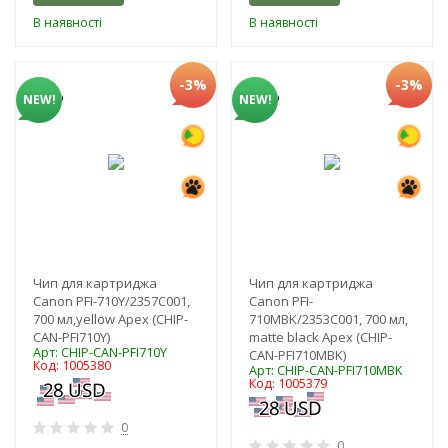
В наявності
В наявності
-3%
-3%
NEW!
NEW!
Чип для картриджа
Чип для картриджа
Canon PFI-710Y/2357C001,
Canon PFI-
700 мл,yellow Apex (CHIP-
710MBK/2353C001, 700 мл,
CAN-PFI710Y)
matte black Apex (CHIP-
Арт: CHIP-CAN-PFI710Y
CAN-PFI710MBK)
Код: 1005380
Арт: CHIP-CAN-PFI710MBK
Код: 1005379
0
0