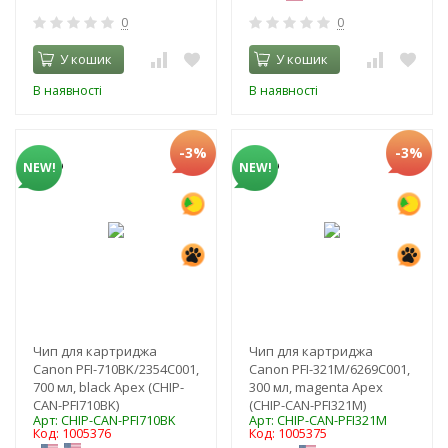
0
0
У кошик
У кошик
В наявності
В наявності
-3%
-3%
NEW!
NEW!
Чип для картриджа
Чип для картриджа
Canon PFI-710BK/2354C001,
Canon PFI-321M/6269C001,
700 мл, black Apex (CHIP-
300 мл, magenta Apex
CAN-PFI710BK)
(CHIP-CAN-PFI321M)
Арт: CHIP-CAN-PFI710BK
Арт: CHIP-CAN-PFI321M
Код: 1005376
Код: 1005375