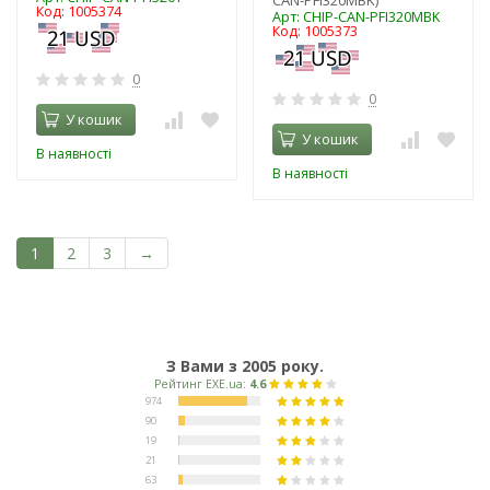
Код: 1005374
Арт: CHIP-CAN-PFI320MBK
Код: 1005373
0
0
У кошик
У кошик
В наявності
В наявності
1
2
3
→
З Вами з 2005 року.